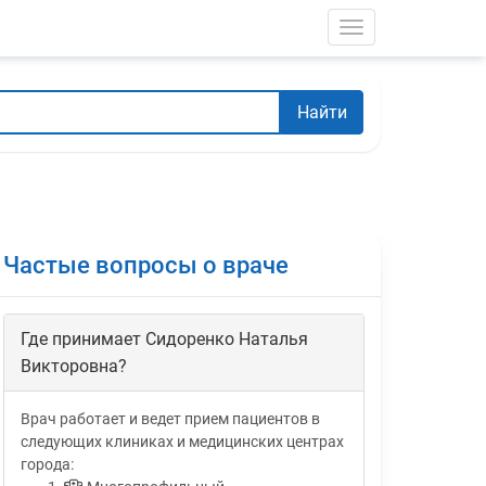
Toggle navigati
Найти
Частые вопросы о враче
Где принимает Сидоренко Наталья
Викторовна?
Врач работает и ведет прием пациентов в
следующих клиниках и медицинских центрах
города: