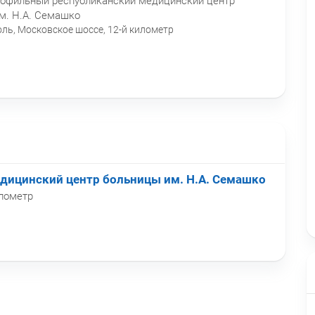
офильный республиканский медицинский центр
м. Н.А. Семашко
ль, Московское шоссе, 12-й километр
ицинский центр больницы им. Н.А. Семашко
илометр