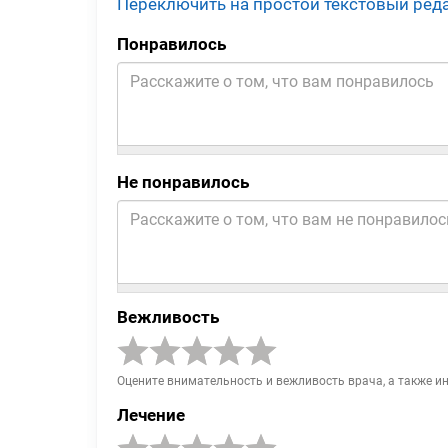
Переключить на простой текстовый ред
Понравилось
Не понравилось
Вежливость
Оцените внимательность и вежливость врача, а также и
Лечение