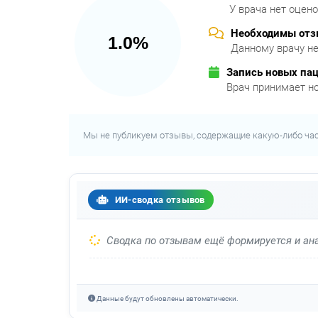
У врача нет оцен
Необходимы от
1.0%
Данному врачу не
Запись новых па
Врач принимает н
Мы не публикуем отзывы, содержащие какую-либо ча
ИИ-сводка отзывов
Сводка по отзывам ещё формируется и ана
Данные будут обновлены автоматически.