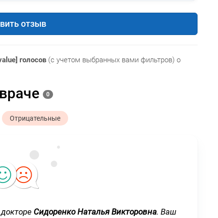
вить отзыв
value] голосов
(с учетом выбранных вами фильтров) о
 враче
0
Отрицательные
 докторе
Сидоренко Наталья Викторовна
. Ваш