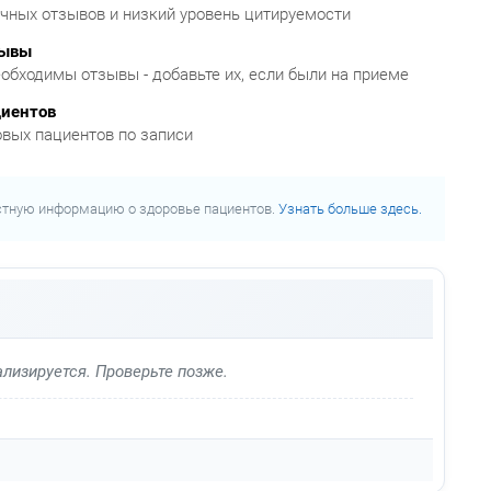
очных отзывов и низкий уровень цитируемости
зывы
обходимы отзывы - добавьте их, если были на приеме
циентов
овых пациентов по записи
стную информацию о здоровье пациентов.
Узнать больше здесь.
лизируется. Проверьте позже.