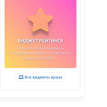
ВИДЖЕТ РЕЙТИНГА
Посмотрите все варианты
отображения виджетов рейтинга
врача для сайта.
Все виджеты врача