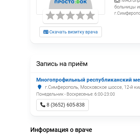
Многопр
больницы и
г.Симферопо
Скачать визитку врача
Запись на приём
Многопрофильный республиканский мед
г.Симферополь, Московское шоссе, 12-й к
Понедельник - Воскресенье:
6:00-23:00
8 (3652) 605-838
Информация о враче