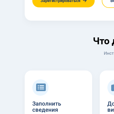
Зарегистрироваться
В
Что 
Инст
Заполнить
До
сведения
ви