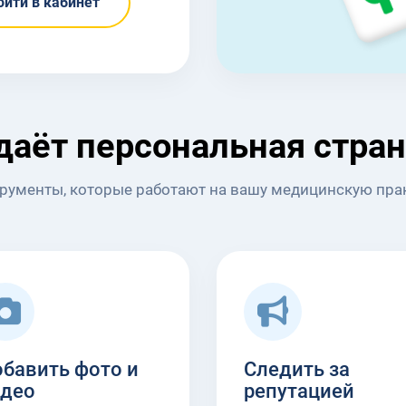
ойти в кабинет
даёт персональная стра
рументы, которые работают на вашу медицинскую пра
бавить фото и
Следить за
део
репутацией