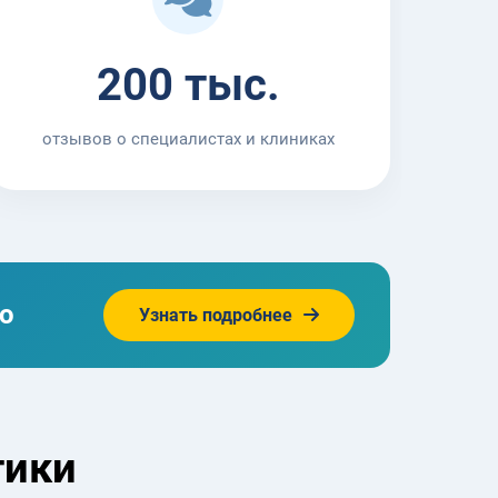
200 тыс.
отзывов о специалистах и клиниках
то
Узнать подробнее
тики