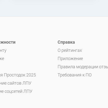
жности
Справка
нту
О рейтингах
ке
Приложение
Правила модерации отз
я Простодок 2025
Требования к ПО
ние сайтов ЛПУ
ие соцсетей ЛПУ