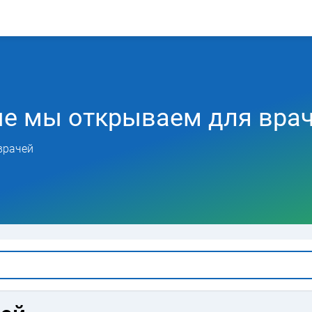
ые мы открываем для вра
врачей