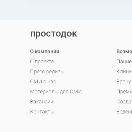
простодок
О компании
Возмо
О проекте
Пацие
Пресс-релизы
Клини
СМИ о нас
Врачу
Материалы для СМИ
Преми
Вакансии
Созда
Контакты
Веден