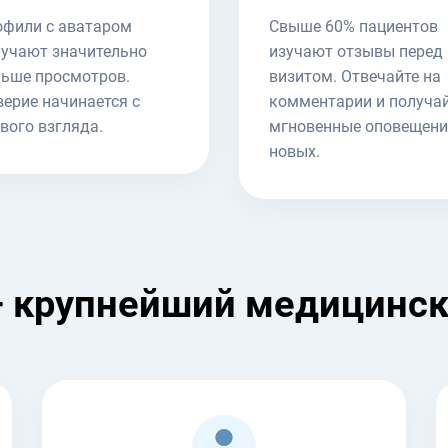
офили с аватаром
Свыше 60% пациентов
учают значительно
изучают отзывы перед
ьше просмотров.
визитом. Отвечайте на
ерие начинается с
комментарии и получа
вого взгляда.
мгновенные оповещени
новых.
 крупнейший медицинск