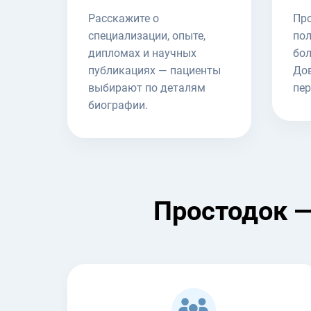
Расскажите о
Пр
специализации, опыте,
пол
дипломах и научных
бол
публикациях — пациенты
Дов
выбирают по деталям
пер
биографии.
Простодок —