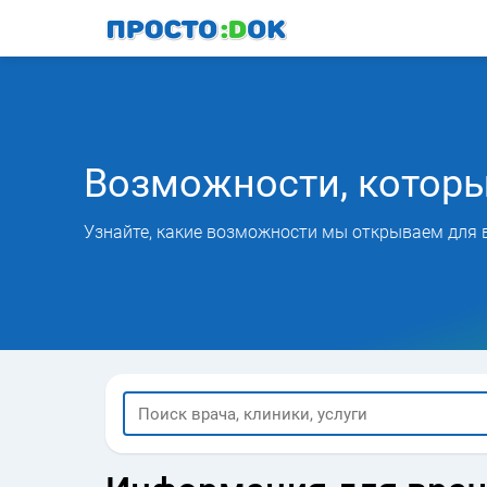
Перейти
к
основному
содержанию
Возможности, котор
Узнайте, какие возможности мы открываем для 