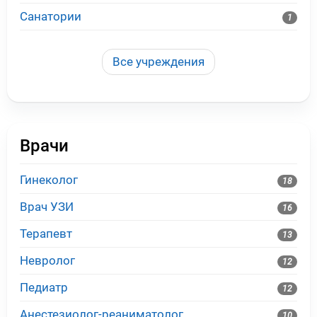
Санатории
1
Все учреждения
Врачи
Гинеколог
18
Врач УЗИ
16
Терапевт
13
Невролог
12
Педиатр
12
Анестезиолог-реаниматолог
10