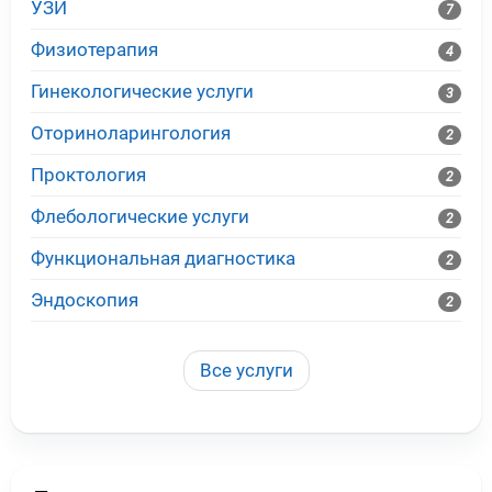
УЗИ
7
Физиотерапия
4
Гинекологические услуги
3
Оториноларингология
2
Проктология
2
Флебологические услуги
2
Функциональная диагностика
2
Эндоскопия
2
Все услуги