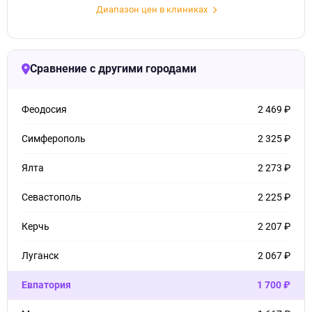
Диапазон цен в клиниках
Сравнение с другими городами
Феодосия
2 469 ₽
Симферополь
2 325 ₽
Ялта
2 273 ₽
Севастополь
2 225 ₽
Керчь
2 207 ₽
Луганск
2 067 ₽
Евпатория
1 700 ₽