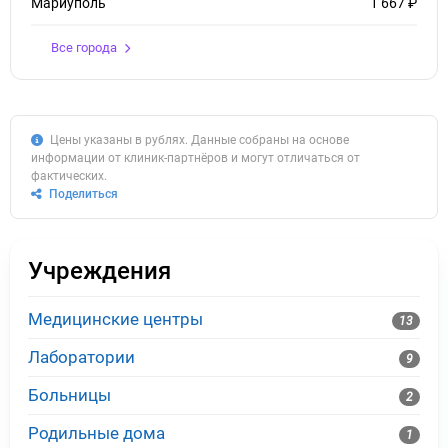
Мариуполь
1 667 ₽
Все города
Цены указаны в рублях. Данные собраны на основе
информации от клиник-партнёров и могут отличаться от
фактических.
Поделиться
Учреждения
Медицинские центры
13
Лаборатории
9
Больницы
2
Родильные дома
1