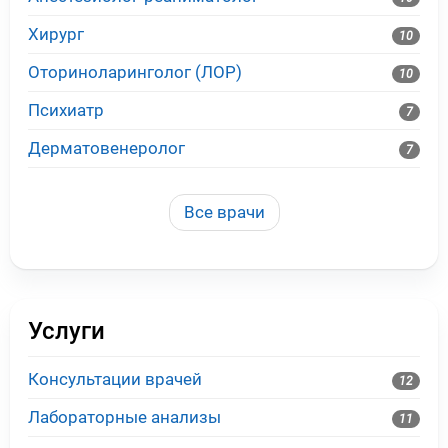
Хирург
10
Оториноларинголог (ЛОР)
10
Психиатр
7
Дерматовенеролог
7
Все врачи
Услуги
Консультации врачей
12
Лабораторные анализы
11