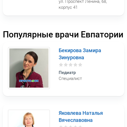
ул. Проспект Ленина, 68,
корпус 41
Популярные врачи Евпатории
Бекирова Замира
Зинуровна
Педиатр
Специалист
Яковлева Наталья
Вячеславовна