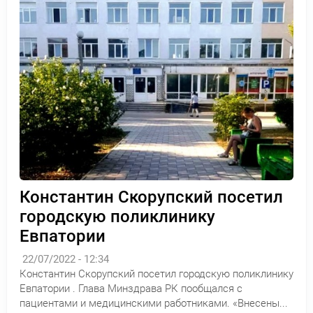
Константин Скорупский посетил
городскую поликлинику
Евпатории
22/07/2022 - 12:34
Константин Скорупский посетил городскую поликлинику
Евпатории . Глава Минздрава РК пообщался с
пациентами и медицинскими работниками. «Внесены...