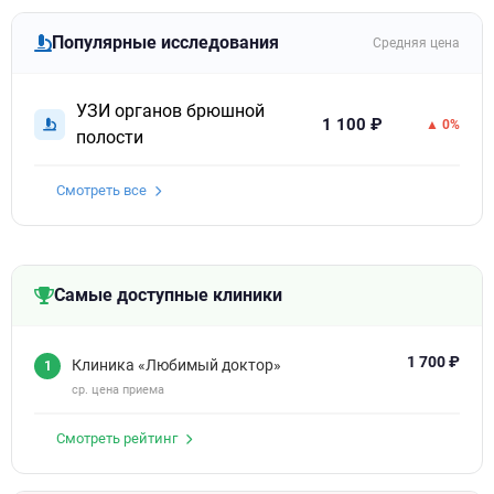
Популярные исследования
Средняя цена
УЗИ органов брюшной
1 100 ₽
▲ 0%
полости
Смотреть все
Самые доступные клиники
1 700 ₽
Клиника «Любимый доктор»
1
ср. цена приема
Смотреть рейтинг