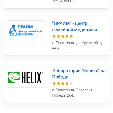
лит. А, пом. 7.
"ПРАЙМ" - центр
семейной медицины
г. Евпатория, ул. Крупской, д.
44-А
Лаборатория "Хеликс" на
Победе
г. Евпатория, Проспект
Победы 26-Е.