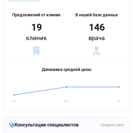
Предложений от клиник
В нашей базе данных
19
146
клиник
врача
Динамика средней цены
Июн
Июл
Авг
Консультации специалистов
Средняя цена