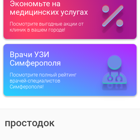
Экономьте на
медицинских услугах
Посмотрите выгодные акции от
клиник в вашем городе!
Врачи УЗИ
Симферополя
Посмотрите полный рейтинг
врачей-специалистов
Симферополя!
простодок