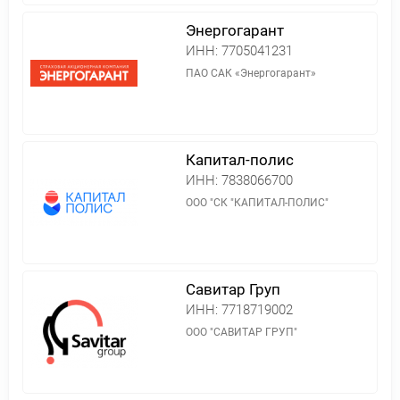
Энергогарант
ИНН:
7705041231
ПАО САК «Энергогарант»
Капитал-полис
ИНН:
7838066700
ООО "СК "КАПИТАЛ-ПОЛИС"
Савитар Груп
ИНН:
7718719002
ООО "САВИТАР ГРУП"