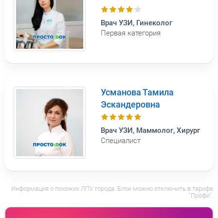
Врач УЗИ, Гинеколог
Первая категория
Усманова Тамила
Эскандеровна
Врач УЗИ, Маммолог, Хирург
Специалист
Информация о похожих ЛПУ города. Блок можно отключить в тарифе
"Профи".