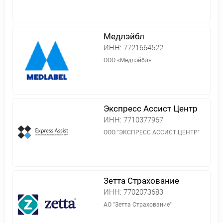
Медлэйбл
ИНН:
7721664522
ООО «Медлэйбл»
Экспресс Ассист Центр
ИНН:
7710377967
ООО "ЭКСПРЕСС АССИСТ ЦЕНТР"
Зетта Страхование
ИНН:
7702073683
АО "Зетта Страхование"