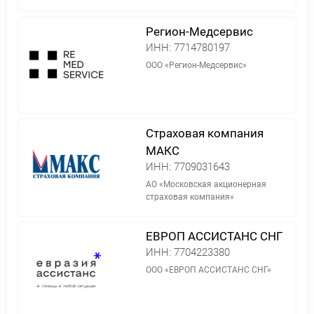
Регион-Медсервис
ИНН:
7714780197
ООО «Регион-Медсервис»
Страховая компания
МАКС
ИНН:
7709031643
АО «Московская акционерная
страховая компания»
ЕВРОП АССИСТАНС СНГ
ИНН:
7704223380
ООО «ЕВРОП АССИСТАНС СНГ»