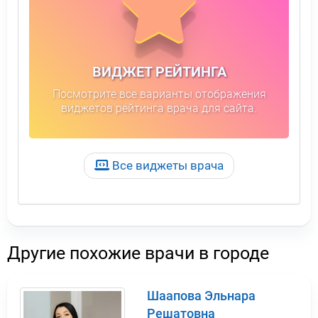
ВИДЖЕТ РЕЙТИНГА
Посмотрите все варианты отображения
виджетов рейтинга врача для сайта.
Все виджеты врача
Другие похожие врачи в городе
Шаапова Эльнара
Решатовна