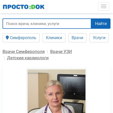
Перейти
Togg
к
основному
содержанию
Найти
Симферополь
Клиники
Врачи
Услуги
Врачи Симферополя
Врачи УЗИ
Детские кардиологи