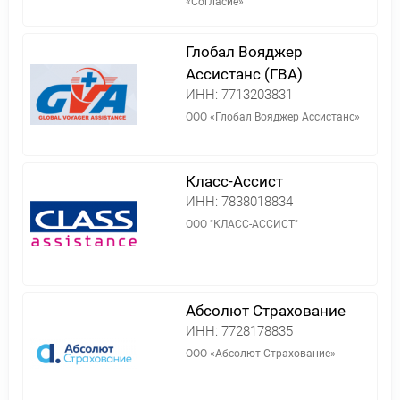
«Согласие»
Глобал Вояджер
Ассистанс (ГВА)
ИНН:
7713203831
ООО «Глобал Вояджер Ассистанс»
Класс-Ассист
ИНН:
7838018834
ООО "КЛАСС-АССИСТ"
Абсолют Страхование
ИНН:
7728178835
ООО «Абсолют Страхование»