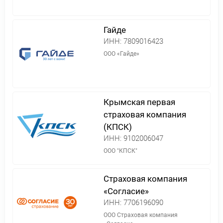
Гайде
ИНН:
7809016423
ООО «Гайде»
Крымская первая
страховая компания
(КПСК)
ИНН:
9102006047
ООО "КПСК"
Страховая компания
«Согласие»
ИНН:
7706196090
ООО Страховая компания