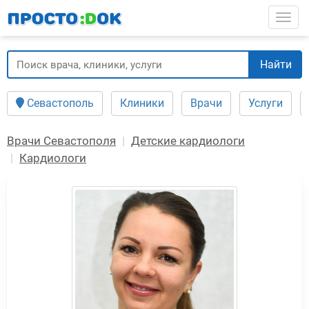
Перейти
Togg
к
основному
содержанию
Найти
Севастополь
Клиники
Врачи
Услуги
Врачи Севастополя
Детские кардиологи
Кардиологи