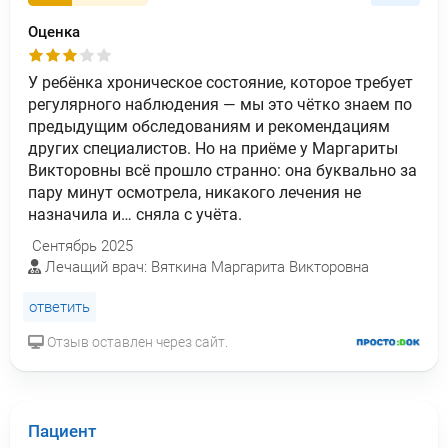
Оценка
У ребёнка хроническое состояние, которое требует
регулярного наблюдения — мы это чётко знаем по
предыдущим обследованиям и рекомендациям
других специалистов. Но на приёме у Маргариты
Викторовны всё прошло странно: она буквально за
пару минут осмотрела, никакого лечения не
назначила и… сняла с учёта.
Сентябрь 2025
Лечащий врач: Вяткина Маргарита Викторовна
ответить
Отзыв оставлен через сайт.
Пациент