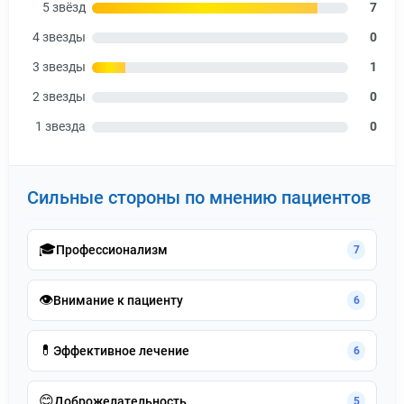
5 звёзд
7
4 звезды
0
3 звезды
1
2 звезды
0
1 звезда
0
Сильные стороны по мнению пациентов
🎓
Профессионализм
7
👁️
Внимание к пациенту
6
💊
Эффективное лечение
6
😊
Доброжелательность
5