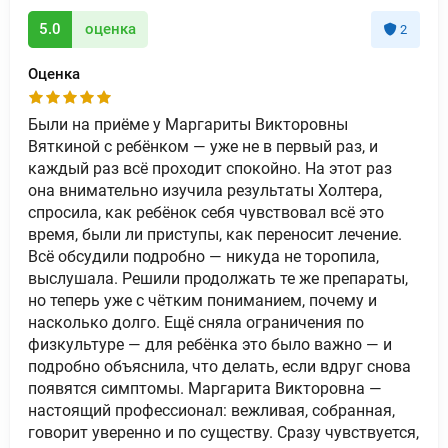
5.0
оценка
2
Оценка
Были на приёме у Маргариты Викторовны
Вяткиной с ребёнком — уже не в первый раз, и
каждый раз всё проходит спокойно. На этот раз
она внимательно изучила результаты Холтера,
спросила, как ребёнок себя чувствовал всё это
время, были ли приступы, как переносит лечение.
Всё обсудили подробно — никуда не торопила,
выслушала. Решили продолжать те же препараты,
но теперь уже с чётким пониманием, почему и
насколько долго. Ещё сняла ограничения по
физкультуре — для ребёнка это было важно — и
подробно объяснила, что делать, если вдруг снова
появятся симптомы. Маргарита Викторовна —
настоящий профессионал: вежливая, собранная,
говорит уверенно и по существу. Сразу чувствуется,