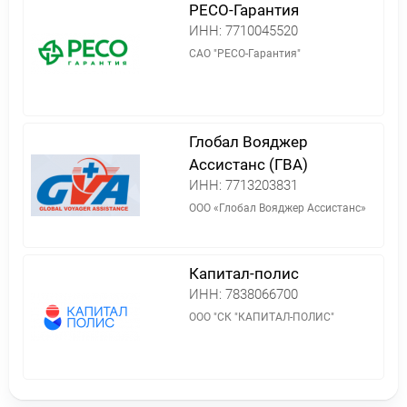
РЕСО-Гарантия
ИНН:
7710045520
САО "РЕСО-Гарантия"
Глобал Вояджер
Ассистанс (ГВА)
ИНН:
7713203831
ООО «Глобал Вояджер Ассистанс»
Капитал-полис
ИНН:
7838066700
ООО "СК "КАПИТАЛ-ПОЛИС"