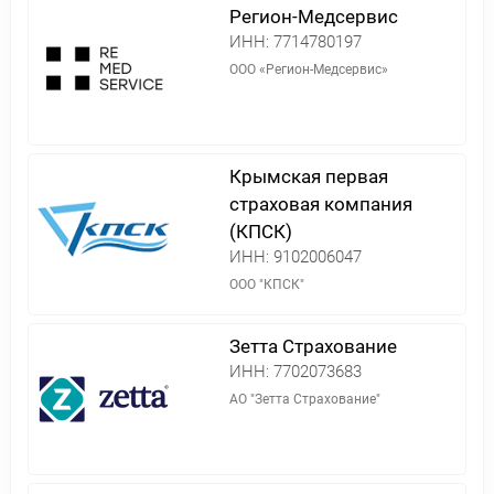
Регион-Медсервис
ИНН:
7714780197
ООО «Регион-Медсервис»
Крымская первая
страховая компания
(КПСК)
ИНН:
9102006047
ООО "КПСК"
Зетта Страхование
ИНН:
7702073683
АО "Зетта Страхование"