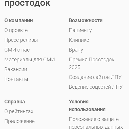
простодок
О компании
Возможности
О проекте
Пациенту
Пресс-релизы
Клинике
СМИ о нас
Врачу
Материалы для СМИ
Премия Простодок
2025
Вакансии
Создание сайтов ЛПУ
Контакты
Ведение соцсетей ЛПУ
Справка
Условия
использования
О рейтингах
Положение о защите
Приложение
персональных данных