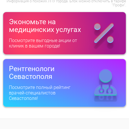
Информация о похожих ЛПУ города. Блок можно отключить в тарифе
"Профи".
Экономьте на
медицинских услугах
Посмотрите выгодные акции от
клиник в вашем городе!
Рентгенологи
Севастополя
Посмотрите полный рейтинг
врачей-специалистов
Севастополя!