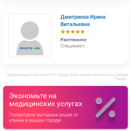
Дмитриева Ирина
Витальевна
Рентгенолог
Специалист
Информация о похожих ЛПУ города. Блок можно отключить в тарифе
"Профи".
Экономьте на
медицинских услугах
Посмотрите выгодные акции от
клиник в вашем городе!