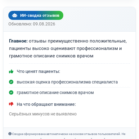
ИИ-сводка отзывов
Обновлено: 09.08.2026
Главное:
отзывы преимущественно положительные,
пациенты высоко оценивают профессионализм и
грамотное описание снимков врачом
Что ценят пациенты:
высокая оценка профессионализма специалиста
грамотное описание снимков врачом
На что обращают внимание:
Серьёзных минусов не выявлено
Сводка сформирована автоматически на основе отзывов пользователей. Не