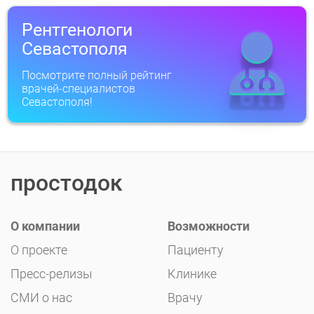
Рентгенологи
Севастополя
Посмотрите полный рейтинг
врачей-специалистов
Севастополя!
простодок
О компании
Возможности
О проекте
Пациенту
Пресс-релизы
Клинике
СМИ о нас
Врачу