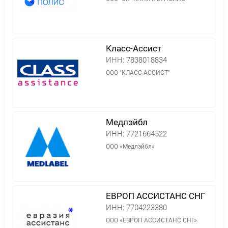
Класс-Ассист
ИНН:
7838018834
ООО "КЛАСС-АССИСТ"
Медлэйбл
ИНН:
7721664522
ООО «Медлэйбл»
ЕВРОП АССИСТАНС СНГ
ИНН:
7704223380
ООО «ЕВРОП АССИСТАНС СНГ»