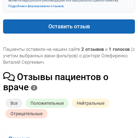
является медицинской рекомендацией или официальной оценкой качества.
Подробнее о формировании отзывов
.
Оставить отзыв
Пациенты оставили на нашем сайте
2 отзывов
и
1 голосов
(с
учетом выбранных вами фильтров) о докторе Олефиренко
Виталий Сергеевич.
Отзывы пациентов о
враче
2
Все
Положительные
Нейтральные
Отрицательные