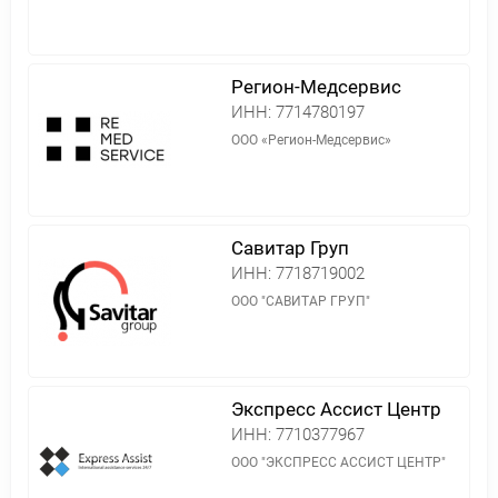
Регион-Медсервис
ИНН:
7714780197
ООО «Регион-Медсервис»
Савитар Груп
ИНН:
7718719002
ООО "САВИТАР ГРУП"
Экспресс Ассист Центр
ИНН:
7710377967
ООО "ЭКСПРЕСС АССИСТ ЦЕНТР"