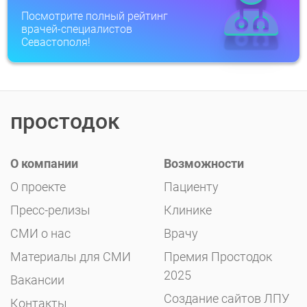
Посмотрите полный рейтинг
врачей-специалистов
Севастополя!
простодок
О компании
Возможности
О проекте
Пациенту
Пресс-релизы
Клинике
СМИ о нас
Врачу
Материалы для СМИ
Премия Простодок
2025
Вакансии
Создание сайтов ЛПУ
Контакты