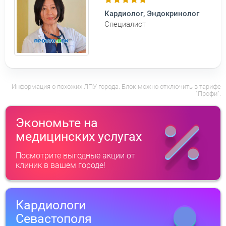
Кардиолог, Эндокринолог
Специалист
Информация о похожих ЛПУ города. Блок можно отключить в тарифе
"Профи".
Экономьте на
медицинских услугах
Посмотрите выгодные акции от
клиник в вашем городе!
Кардиологи
Севастополя