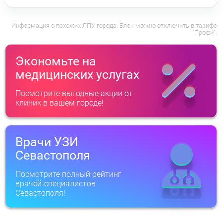
Информация о похожих ЛПУ города. Блок можно отключить в тарифе
"Профи".
Экономьте на
медицинских услугах
Посмотрите выгодные акции от
клиник в вашем городе!
Врачи УЗИ
Севастополя
Посмотрите полный рейтинг
врачей-специалистов
Севастополя!