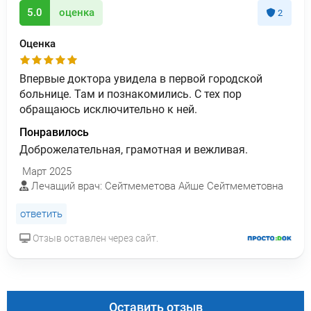
5.0
оценка
2
Оценка
Впервые доктора увидела в первой городской
больнице. Там и познакомились. С тех пор
обращаюсь исключительно к ней.
Понравилось
Доброжелательная, грамотная и вежливая.
Март 2025
Лечащий врач: Сейтмеметова Айше Сейтмеметовна
ответить
Отзыв оставлен через сайт.
Оставить отзыв