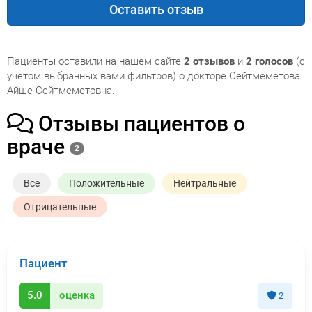
Оставить отзыв
Пациенты оставили на нашем сайте
2 отзывов
и
2 голосов
(с
учетом выбранных вами фильтров) о докторе Сейтмеметова
Айше Сейтмеметовна.
Отзывы пациентов о
враче
2
Все
Положительные
Нейтральные
Отрицательные
Пациент
5.0
оценка
2