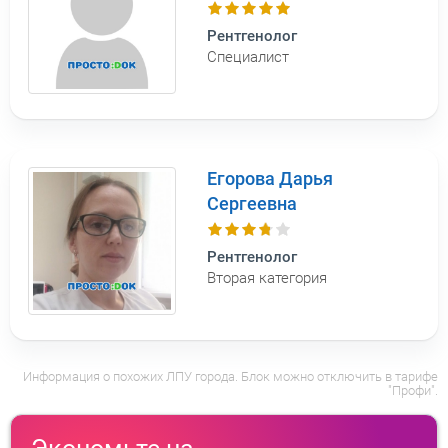
Рентгенолог
Специалист
Егорова Дарья
Сергеевна
Рентгенолог
Вторая категория
Информация о похожих ЛПУ города. Блок можно отключить в тарифе
"Профи".