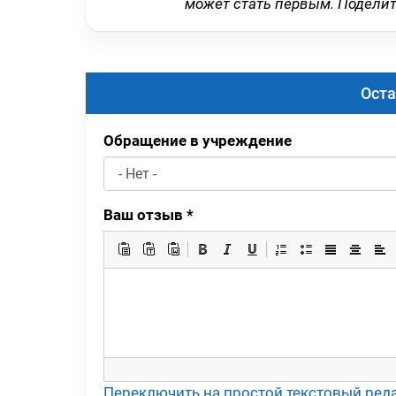
может стать первым. Подели
Оста
Обращение в учреждение
Ваш отзыв
*
Переключить на простой текстовый ред