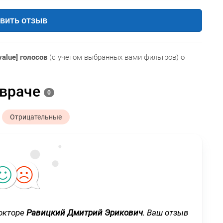
вить отзыв
value] голосов
(с учетом выбранных вами фильтров) о
 враче
0
Отрицательные
окторе
Равицкий Дмитрий Эрикович
. Ваш отзыв