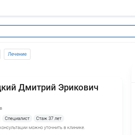
Лечение
кий Дмитрий Эрикович
в
Специалист
Стаж
37 лет
консультации можно уточнить в клинике.