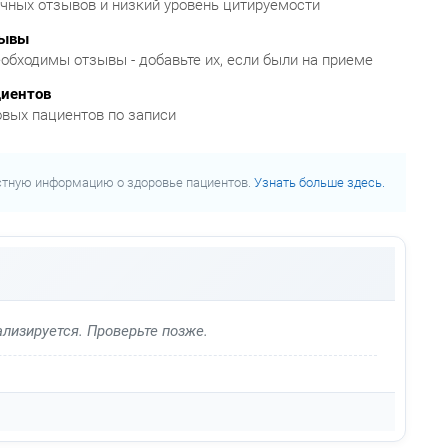
очных отзывов и низкий уровень цитируемости
зывы
обходимы отзывы - добавьте их, если были на приеме
циентов
овых пациентов по записи
стную информацию о здоровье пациентов.
Узнать больше здесь.
лизируется. Проверьте позже.