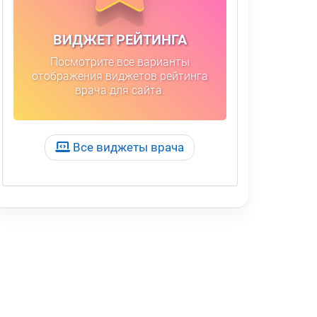
ВИДЖЕТ РЕЙТИНГА
Посмотрите все варианты
отображения виджетов рейтинга
врача для сайта.
Все виджеты врача