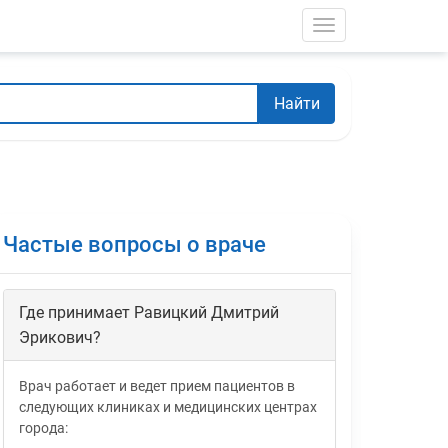
Toggle navigati
Найти
Частые вопросы о враче
Где принимает Равицкий Дмитрий
Эрикович?
Врач работает и ведет прием пациентов в
следующих клиниках и медицинских центрах
города: