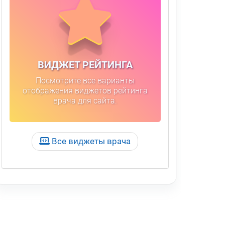
ВИДЖЕТ РЕЙТИНГА
Посмотрите все варианты
отображения виджетов рейтинга
врача для сайта.
Все виджеты врача