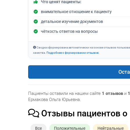
Что ценят пациенты:
внимательное отношение к пациенту
детальное изучение документов
чёткость ответов на вопросы
Сводка сформирована автоматически на основе отзывов пользова
качества.
Подробнее о формировании отзывов
.
Оста
Пациенты оставили на нашем сайте
1 отзывов
и
1
Ермакова Ольга Юрьевна.
Отзывы пациентов о
Все
Положительные
Нейтральные