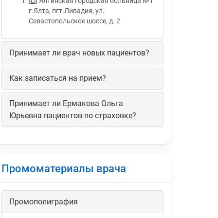
Ялтинская городская больница №1
г.Ялта, пгт.Ливадия, ул.
Севастопольское шоссе, д. 2
Принимает ли врач новых пациентов?
Как записаться на прием?
Принимает ли Ермакова Ольга
Юрьевна пациентов по страховке?
Промоматериалы врача
Промополиграфия