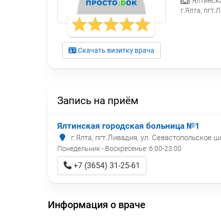
Ялтинск
г.Ялта, пгт.
Скачать визитку врача
Запись на приём
Ялтинская городская больница №1
г.Ялта, пгт.Ливадия, ул. Севастопольское шо
Понедельник - Воскресенье:
6:00-23:00
+7 (3654) 31-25-61
Информация о враче