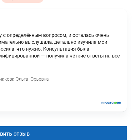
у с определённым вопросом, и осталась очень
имательно выслушала, детально изучила мои
росила, что нужно. Консультация была
лифицированной — получила чёткие ответы на все
макова Ольга Юрьевна
вить отзыв