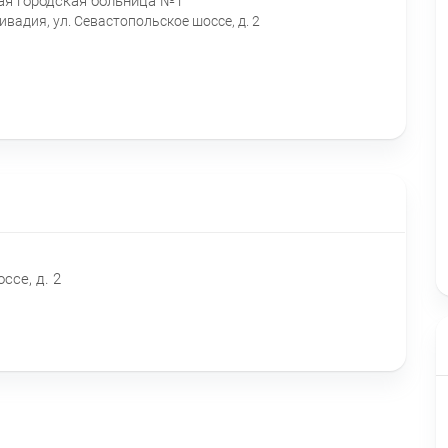
ая городская больница №1
Ливадия, ул. Севастопольское шоссе, д. 2
ссе, д. 2