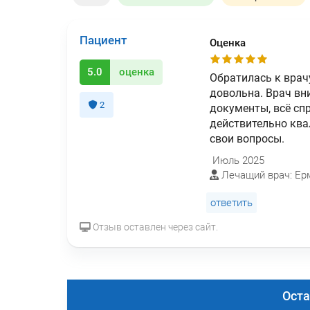
Пациент
Оценка
5.0
оценка
Обратилась к врач
довольна. Врач вн
2
документы, всё сп
действительно ква
свои вопросы.
Июль 2025
Лечащий врач: Ер
ответить
Отзыв оставлен через сайт.
Оста