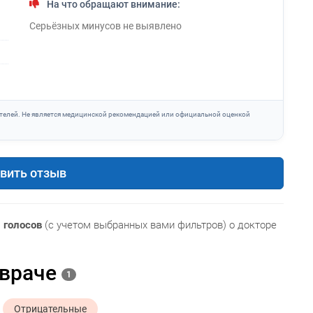
На что обращают внимание:
Серьёзных минусов не выявлено
телей. Не является медицинской рекомендацией или официальной оценкой
вить отзыв
 голосов
(с учетом выбранных вами фильтров) о докторе
 враче
1
Отрицательные