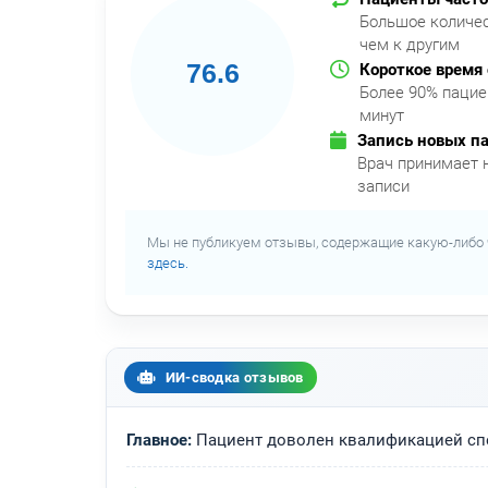
Большое количес
чем к другим
76.6
Короткое время
Более 90% пацие
минут
Запись новых п
Врач принимает 
записи
Мы не публикуем отзывы, содержащие какую-либо 
здесь.
ИИ-сводка отзывов
Главное:
Пациент доволен квалификацией спе