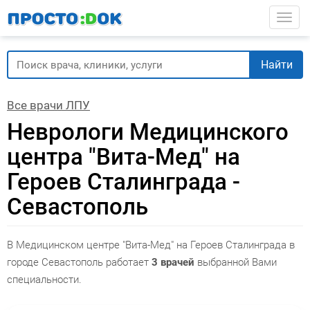
Перейти
Togg
к
основному
содержанию
Найти
Все врачи ЛПУ
Неврологи Медицинского
центра "Вита-Мед" на
Героев Сталинграда -
Севастополь
В Медицинском центре "Вита-Мед" на Героев Сталинграда в
городе Севастополь работает
3 врачей
выбранной Вами
специальности.