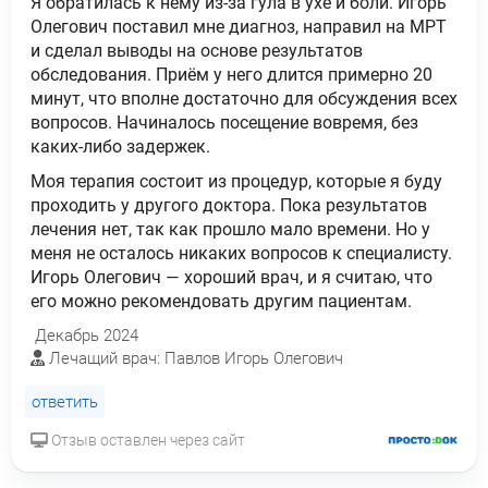
Я обратилась к нему из-за гула в ухе и боли. Игорь
Олегович поставил мне диагноз, направил на МРТ
и сделал выводы на основе результатов
обследования. Приём у него длится примерно 20
минут, что вполне достаточно для обсуждения всех
вопросов. Начиналось посещение вовремя, без
каких-либо задержек.
Моя терапия состоит из процедур, которые я буду
проходить у другого доктора. Пока результатов
лечения нет, так как прошло мало времени. Но у
меня не осталось никаких вопросов к специалисту.
Игорь Олегович — хороший врач, и я считаю, что
его можно рекомендовать другим пациентам.
Декабрь 2024
Лечащий врач: Павлов Игорь Олегович
ответить
Отзыв оставлен через сайт