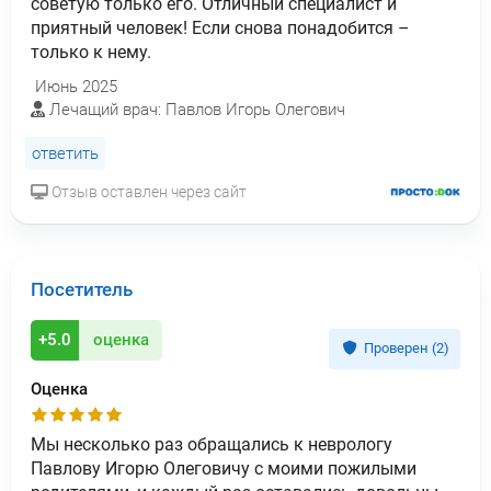
советую только его. Отличный специалист и
приятный человек! Если снова понадобится –
только к нему.
Июнь 2025
Лечащий врач: Павлов Игорь Олегович
ответить
Отзыв оставлен через сайт
Посетитель
+5.0
оценка
Проверен (2)
Оценка
Мы несколько раз обращались к неврологу
Павлову Игорю Олеговичу с моими пожилыми