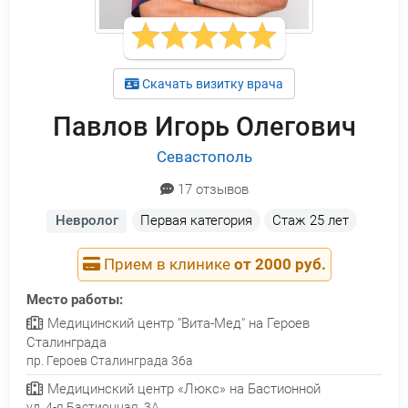
Скачать визитку врача
Павлов Игорь Олегович
Севастополь
17 отзывов
Невролог
Первая категория
Стаж
25 лет
Прием в клинике
от 2000 руб.
Место работы:
Медицинский центр "Вита-Мед" на Героев
Сталинграда
пр. Героев Сталинграда 36а
Медицинский центр «Люкс» на Бастионной
ул. 4-я Бастионная, 3А