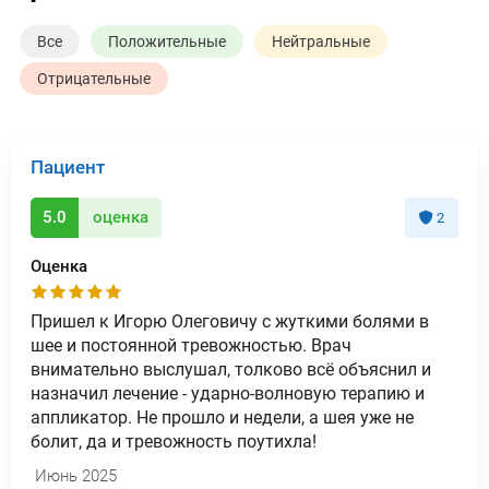
Все
Положительные
Нейтральные
Отрицательные
Пациент
5.0
оценка
2
Оценка
Пришел к Игорю Олеговичу с жуткими болями в
шее и постоянной тревожностью. Врач
внимательно выслушал, толково всё объяснил и
назначил лечение - ударно-волновую терапию и
аппликатор. Не прошло и недели, а шея уже не
болит, да и тревожность поутихла!
Июнь 2025