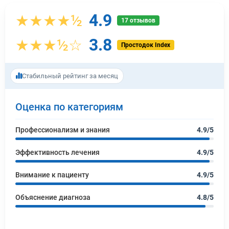
4.9
★★★★½
17 отзывов
3.8
★★★½☆
Простодок Index
Стабильный рейтинг за месяц
Оценка по категориям
Профессионализм и знания
4.9/5
Эффективность лечения
4.9/5
Внимание к пациенту
4.9/5
Объяснение диагноза
4.8/5