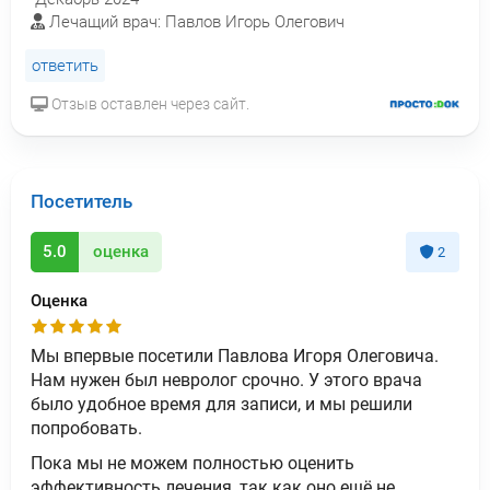
Лечащий врач: Павлов Игорь Олегович
ответить
Отзыв оставлен через сайт.
Посетитель
5.0
оценка
2
Оценка
Мы впервые посетили Павлова Игоря Олеговича.
Нам нужен был невролог срочно. У этого врача
было удобное время для записи, и мы решили
попробовать.
Пока мы не можем полностью оценить
эффективность лечения, так как оно ещё не