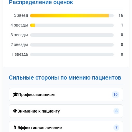
Распределение оценок
5 звёзд
16
4 звезды
1
3 звезды
0
2 звезды
0
1 звезда
0
Сильные стороны по мнению пациентов
🎓
Профессионализм
10
👁️
Внимание к пациенту
8
💊
Эффективное лечение
7