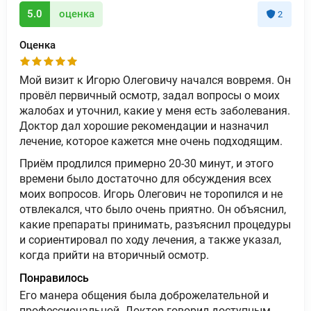
5.0
оценка
2
Оценка
Мой визит к Игорю Олеговичу начался вовремя. Он
провёл первичный осмотр, задал вопросы о моих
жалобах и уточнил, какие у меня есть заболевания.
Доктор дал хорошие рекомендации и назначил
лечение, которое кажется мне очень подходящим.
Приём продлился примерно 20-30 минут, и этого
времени было достаточно для обсуждения всех
моих вопросов. Игорь Олегович не торопился и не
отвлекался, что было очень приятно. Он объяснил,
какие препараты принимать, разъяснил процедуры
и сориентировал по ходу лечения, а также указал,
когда прийти на вторичный осмотр.
Понравилось
Его манера общения была доброжелательной и
профессиональной. Доктор говорил доступным