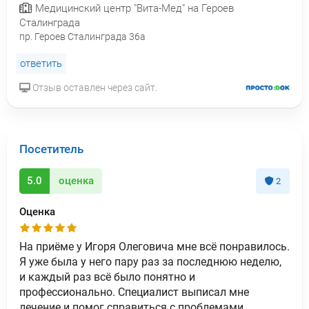
Медицинский центр "Вита-Мед" на Героев
Сталинграда
пр. Героев Сталинграда 36а
ответить
Отзыв оставлен через сайт.
Посетитель
5.0
оценка
2
Оценка
На приёме у Игоря Олеговича мне всё понравилось.
Я уже была у него пару раз за последнюю неделю,
и каждый раз всё было понятно и
профессионально. Специалист выписал мне
лечение и помог справиться с проблемами.