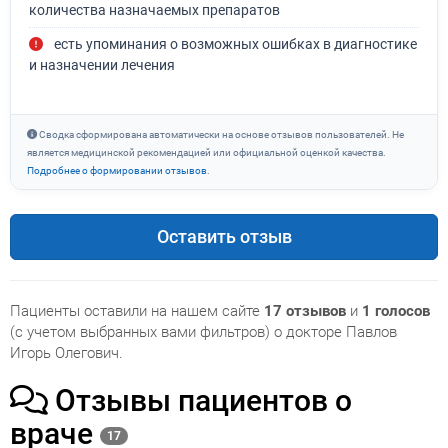
количества назначаемых препаратов
есть упоминания о возможных ошибках в диагностике
и назначении лечения
Сводка сформирована автоматически на основе отзывов пользователей. Не
является медицинской рекомендацией или официальной оценкой качества.
Подробнее о формировании отзывов
.
Оставить отзыв
Пациенты оставили на нашем сайте
17 отзывов
и
1 голосов
(с учетом выбранных вами фильтров) о докторе Павлов
Игорь Олегович.
Отзывы пациентов о
враче
17