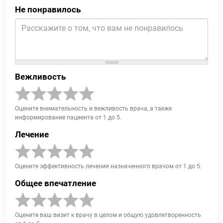
Не понравилось
Вежливость
Оцените внимательность и вежливость врача, а также
информирование пациента от 1 до 5.
Лечение
Оцените эффективность лечения назначенного врачом от 1 до 5.
Общее впечатление
Оцените ваш визит к врачу в целом и общую удовлетворенность