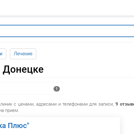
и
Лечение
в Донецке
1
клиник с ценами, адресами и телефонами для записи,
9 отзыв
на прием.
ка Плюс"