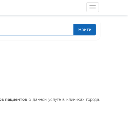
Toggle navigati
Найти
ов пациентов
о данной услуге в клиниках города.