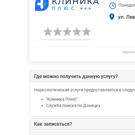
Понедел
ул. Ле
Наркол
Где можно получить данную услугу?
Наркологические услуги предоставляется в след
"Клиника Плюс"
Служба поиска по Донецку
Как записаться?