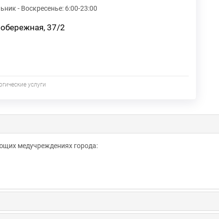
ьник - Воскресенье:
6:00-23:00
вобережная, 37/2
огические услуги
ующих медучреждениях города: