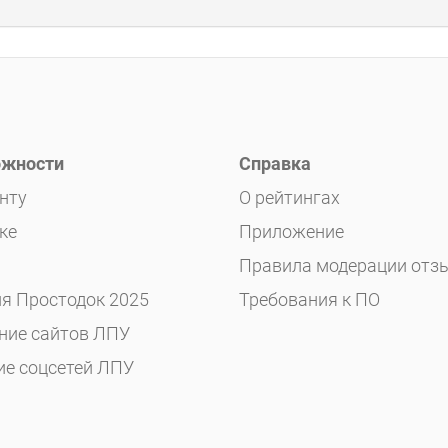
жности
Справка
нту
О рейтингах
ке
Приложение
Правила модерации отз
я Простодок 2025
Требования к ПО
ние сайтов ЛПУ
ие соцсетей ЛПУ