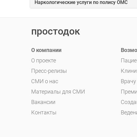
Наркологические услуги по полису ОМС
простодок
О компании
Возмо
О проекте
Пацие
Пресс-релизы
Клини
СМИ о нас
Врачу
Материалы для СМИ
Преми
Вакансии
Созда
Контакты
Веден