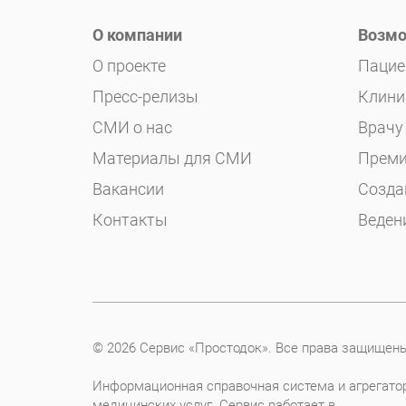
О компании
Возмо
О проекте
Пацие
Пресс-релизы
Клини
СМИ о нас
Врачу
Материалы для СМИ
Преми
Вакансии
Созда
Контакты
Веден
© 2026 Сервис «Простодок». Все права защищен
Информационная справочная система и агрегато
медицинских услуг. Сервис работает в