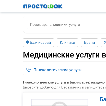
Перейти
к
основному
содержанию
Бахчисарай
Клиники
Врачи
У
Медицинские услуги в
Гинекологические услуги
Гинекологические услуги в Бахчисарае
: найдено
Выберите удобную для Вас клинику и запишитесь 
Ба