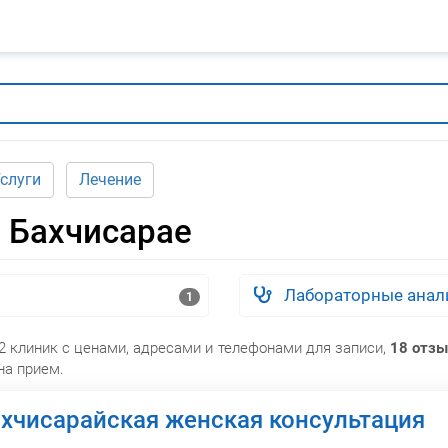
слуги
Лечение
 Бахчисарае
Лабораторные ана
1
 2 клиник с ценами, адресами и телефонами для записи,
18 отзы
на прием.
хчисарайская женская консультация