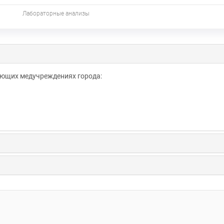
Лабораторные анализы
дующих медучреждениях города: