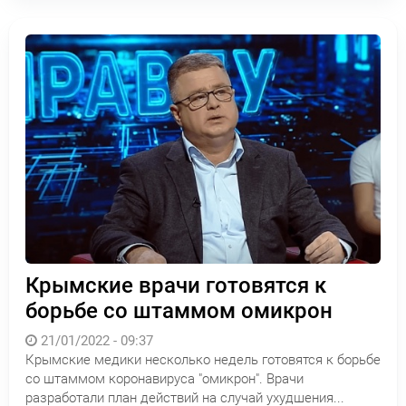
Крымские врачи готовятся к
борьбе со штаммом омикрон
21/01/2022 - 09:37
Крымские медики несколько недель готовятся к борьбе
со штаммом коронавируса "омикрон". Врачи
разработали план действий на случай ухудшения...