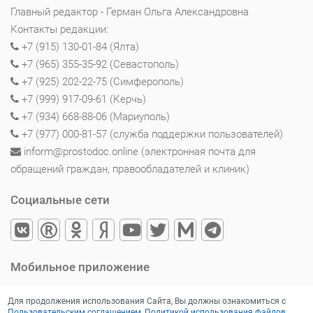
Главный редактор - Герман Ольга Александровна
Контакты редакции:
+7 (915) 130-01-84 (Ялта)
+7 (965) 355-35-92 (Севастополь)
+7 (925) 202-22-75 (Симферополь)
+7 (999) 917-09-61 (Керчь)
+7 (934) 668-88-06 (Мариуполь)
+7 (977) 000-81-57 (служба поддержки пользователей)
inform@prostodoc.online (электронная почта для
обращений граждан, правообладателей и клиник)
Социальные сети
Мобильное приложение
Для продолжения использования Сайта, Вы должны ознакомиться с
Пользовательским соглашением
,
Политикой использования файлов