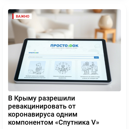
ВАЖНО
В Крыму разрешили
ревакцинировать от
коронавируса одним
компонентом «Спутника V»