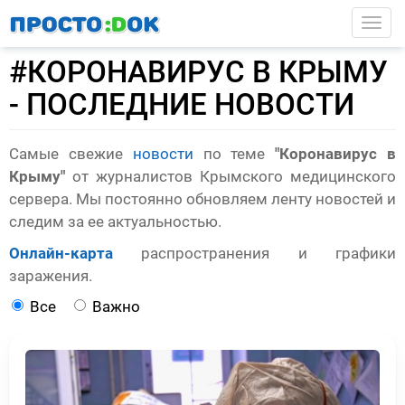
Перейти
Togg
к
основному
#КОРОНАВИРУС В КРЫМУ
содержанию
- ПОСЛЕДНИЕ НОВОСТИ
Самые свежие
новости
по теме
"Коронавирус в
Крыму"
от журналистов Крымского медицинского
сервера. Мы постоянно обновляем ленту новостей и
следим за ее актуальностью.
Онлайн-карта
распространения и графики
заражения.
Все
Важно