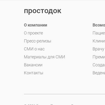
простодок
О компании
Возмо
О проекте
Пацие
Пресс-релизы
Клини
СМИ о нас
Врачу
Материалы для СМИ
Преми
Вакансии
Созда
Контакты
Веден