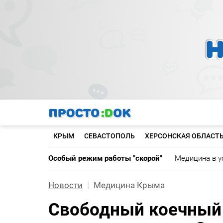
Перейти
к
основному
содержанию
КРЫМ
СЕВАСТОПОЛЬ
ХЕРСОНСКАЯ ОБЛАСТ
Особый режим работы "скорой"
Медицина в у
Новости
Медицина Крыма
Свободный коечный