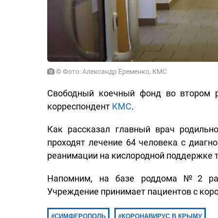
© Фото: Александр Еременко, КМС
Свободный коечный фонд во втором 
корреспондент
КМС
.
Как рассказал главный врач родиль
проходят лечение 64 человека с диагно
реанимации на кислородной поддержке т
Напомним, на базе роддома №2 ра
Учреждение принимает пациентов с коро
СИМФЕРОПОЛЬ
КОРОНАВИРУС В КРЫМУ