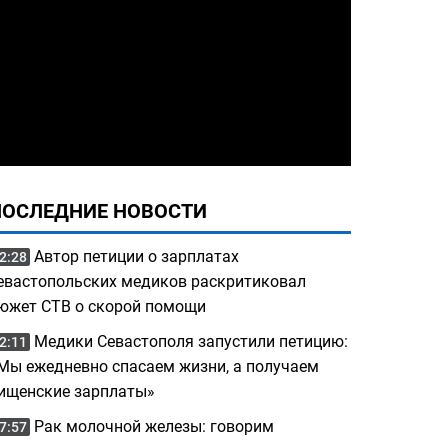
ПОСЛЕДНИЕ НОВОСТИ
Автор петиции о зарплатах
2:28
евастопольских медиков раскритиковал
южет СТВ о скорой помощи
Медики Севастополя запустили петицию:
2:11
Мы ежедневно спасаем жизни, а получаем
ищенские зарплаты»
Рак молочной железы: говорим
7:57