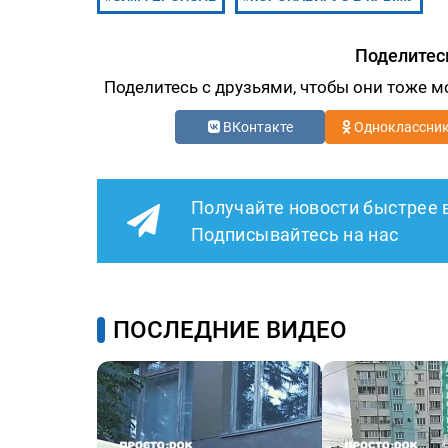
Поделитес
Поделитесь с друзьями, чтобы они тоже м
ВКонтакте
Одноклассни
Получайте новости быстрее 
Подписывайтесь на нас
ПОСЛЕДНИЕ ВИДЕО