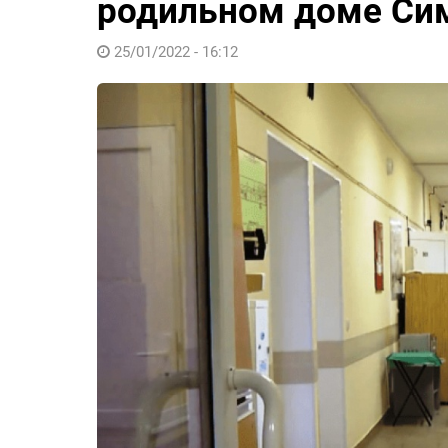
родильном доме Си
25/01/2022 - 16:12