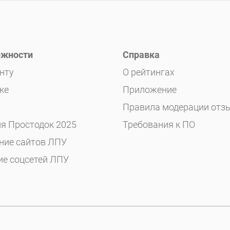
жности
Справка
нту
О рейтингах
ке
Приложение
Правила модерации отз
я Простодок 2025
Требования к ПО
ние сайтов ЛПУ
ие соцсетей ЛПУ