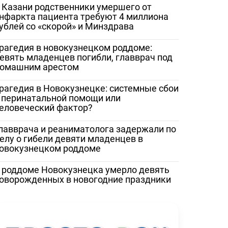
 Казани родственники умершего от
нфаркта пациента требуют 4 миллиона
ублей со «скорой» и Минздрава
рагедия в новокузнецком роддоме:
евять младенцев погибли, главврач под
омашним арестом
рагедия в Новокузнецке: системные сбои
 перинатальной помощи или
еловеческий фактор?
лавврача и реаниматолога задержали по
елу о гибели девяти младенцев в
овокузнецком роддоме
 роддоме Новокузнецка умерло девять
оворожденных в новогодние праздники