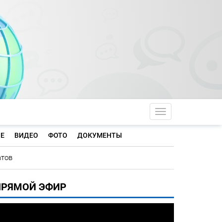
Toggle navigati
Е
ВИДЕО
ФОТО
ДОКУМЕНТЫ
атов
ПРЯМОЙ ЭФИР