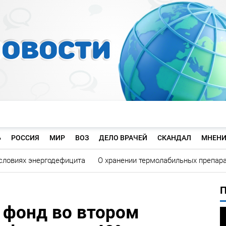
Ь
РОССИЯ
МИР
ВОЗ
ДЕЛО ВРАЧЕЙ
СКАНДАЛ
МНЕНИ
словиях энергодефицита
О хранении термолабильных препар
 фонд во втором