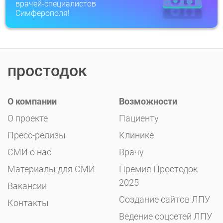
врачей-специалистов
Симферополя!
простодок
О компании
Возможности
О проекте
Пациенту
Пресс-релизы
Клинике
СМИ о нас
Врачу
Материалы для СМИ
Премия Простодок
2025
Вакансии
Создание сайтов ЛПУ
Контакты
Ведение соцсетей ЛПУ