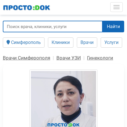
Перейти
Togg
к
основному
содержанию
Найти
Симферополь
Клиники
Врачи
Услуги
Врачи Симферополя
Врачи УЗИ
Гинекологи