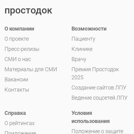
простодок
О компании
Возможности
О проекте
Пациенту
Пресс-релизы
Клинике
СМИ о нас
Врачу
Материалы для СМИ
Премия Простодок
2025
Вакансии
Создание сайтов ЛПУ
Контакты
Ведение соцсетей ЛПУ
Справка
Условия
использования
О рейтингах
Положение о защите
Приложение