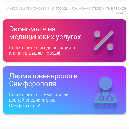
Информация о похожих ЛПУ города. Блок можно отключить в тарифе
"Профи".
Экономьте на
медицинских услугах
Посмотрите выгодные акции от
клиник в вашем городе!
Дерматовенерологи
Симферополя
Посмотрите полный рейтинг
врачей-специалистов
Симферополя!