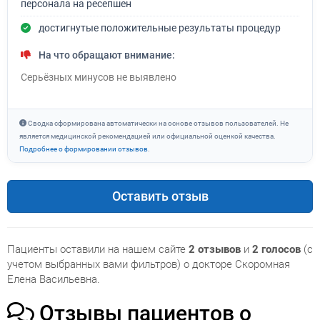
персонала на ресепшен
достигнутые положительные результаты процедур
На что обращают внимание:
Серьёзных минусов не выявлено
Сводка сформирована автоматически на основе отзывов пользователей. Не
является медицинской рекомендацией или официальной оценкой качества.
Подробнее о формировании отзывов
.
Оставить отзыв
Пациенты оставили на нашем сайте
2 отзывов
и
2 голосов
(с
учетом выбранных вами фильтров) о докторе Скоромная
Елена Васильевна.
Отзывы пациентов о