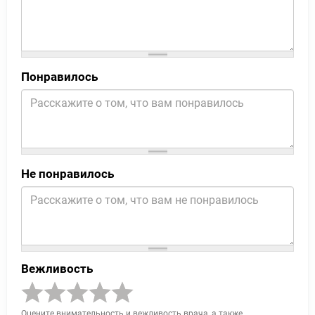
Понравилось
Не понравилось
Вежливость
Оцените внимательность и вежливость врача, а также