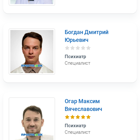
Богдан Дмитрий
Юрьевич
Психиатр
Специалист
Огар Максим
Вячеславович
Психиатр
Специалист