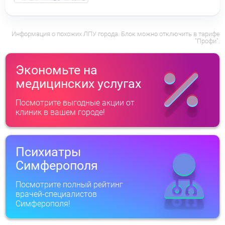
Информация о похожих ЛПУ города. Блок можно отключить в тарифе
"Профи".
Экономьте на
медицинских услугах
Посмотрите выгодные акции от
клиник в вашем городе!
Психиатры
Симферополя
Посмотрите полный рейтинг
врачей-специалистов
Симферополя!