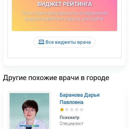
ВИДЖЕТ РЕЙТИНГА
Посмотрите все варианты отображения
виджетов рейтинга врача для сайта.
Все виджеты врача
Другие похожие врачи в городе
Баранова Дарья
Павловна
Психиатр
Специалист