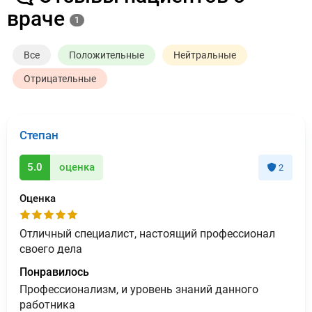
враче
1
Все
Положительные
Нейтральные
Отрицательные
Степан
5.0
оценка
2
Оценка
Отличный специалист, настоящий профессионал
своего дела
Понравилось
Профессионализм, и уровень знаний данного
работника