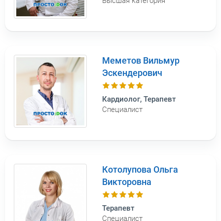
Высшая категория
Меметов Вильмур
Эскендерович
Кардиолог, Терапевт
Специалист
Котолупова Ольга
Викторовна
Терапевт
Специалист