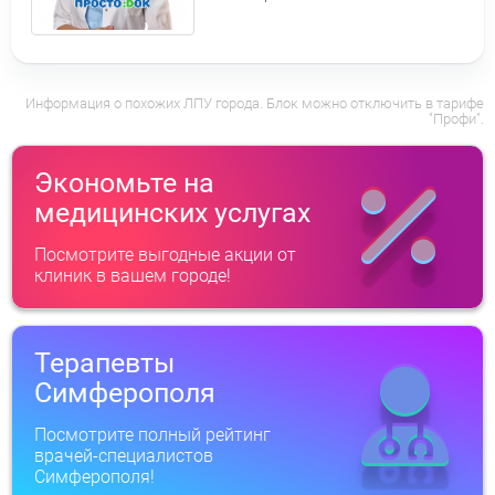
Информация о похожих ЛПУ города. Блок можно отключить в тарифе
"Профи".
Экономьте на
медицинских услугах
Посмотрите выгодные акции от
клиник в вашем городе!
Терапевты
Симферополя
Посмотрите полный рейтинг
врачей-специалистов
Симферополя!