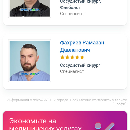
Сосудистый хирург,
Флеболог
Специалист
Фахриев Рамазан
Давлатович
Сосудистый хирург
Специалист
Информация о похожих ЛПУ города. Блок можно отключить в тарифе
"Профи".
Экономьте на
медицинских услугах