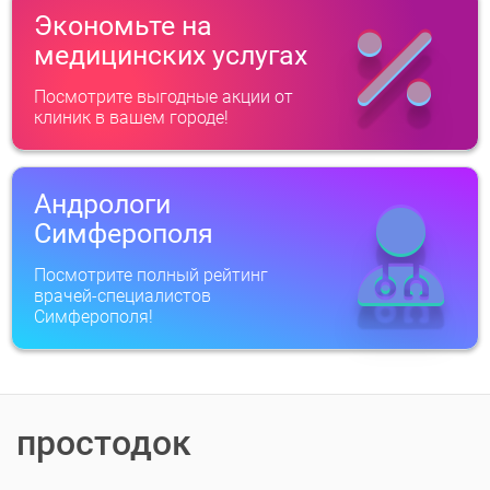
Экономьте на
медицинских услугах
Посмотрите выгодные акции от
клиник в вашем городе!
Андрологи
Симферополя
Посмотрите полный рейтинг
врачей-специалистов
Симферополя!
простодок