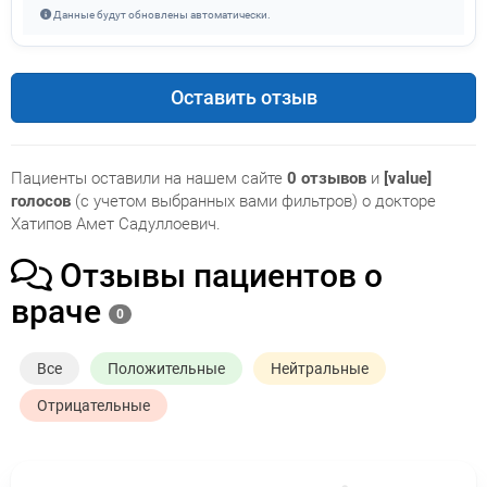
Данные будут обновлены автоматически.
Оставить отзыв
Пациенты оставили на нашем сайте
0 отзывов
и
[value]
голосов
(с учетом выбранных вами фильтров) о докторе
Хатипов Амет Садуллоевич.
Отзывы пациентов о
враче
0
Все
Положительные
Нейтральные
Отрицательные