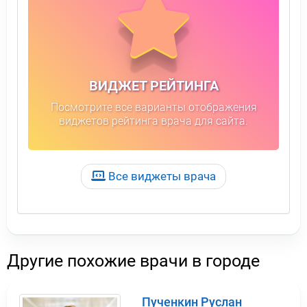
ВИДЖЕТ РЕЙТИНГА
Посмотрите все варианты отображения
виджетов рейтинга врача для сайта.
Все виджеты врача
Другие похожие врачи в городе
Пученкин Руслан