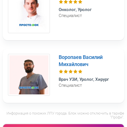
Онколог, Уролог
Специалист
Воропаев Василий
Михайлович
Врач УЗИ, Уролог, Хирург
Специалист
Информация о похожих ЛПУ города. Блок можно отключить в тарифе
"Профи".