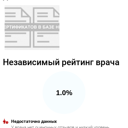
Независимый рейтинг врача
1.0%
Недостаточно данных
У врача нет оценочных отзывов и низкий уровень