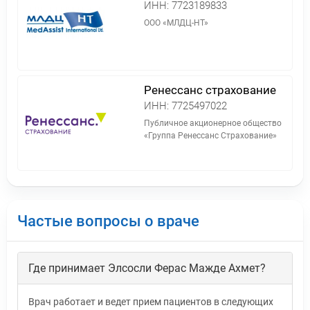
ИНН:
7723189833
ООО «МЛДЦ-НТ»
Ренессанс страхование
ИНН:
7725497022
Публичное акционерное общество
«Группа Ренессанс Страхование»
Частые вопросы о враче
Где принимает Элсосли Ферас Мажде Ахмет?
Врач работает и ведет прием пациентов в следующих