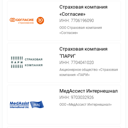
Страховая компания
«Согласие»
ИНН:
7706196090
ООО Страховая компания
«Согласие»
Страховая компания
"ПАРИ"
ИНН:
7704041020
Акционерное общество «Страховая
компания «ПАРИ»
МедАссист Интернешнал
ИНН:
9703032926
ООО «МедАссист Интернешнал»