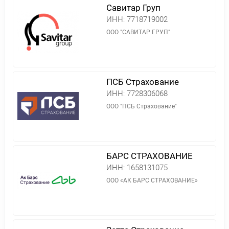
Савитар Груп
ИНН:
7718719002
ООО "САВИТАР ГРУП"
ПСБ Страхование
ИНН:
7728306068
ООО "ПСБ Страхование"
БАРС СТРАХОВАНИЕ
ИНН:
1658131075
ООО «АК БАРС СТРАХОВАНИЕ»