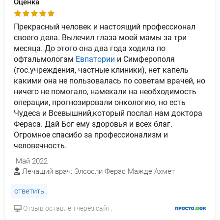
Оценка
Прекрасный человек и настоящий профессионал
своего дела. Вылечил глаза моей мамы за три
месяца. До этого она два года ходила по
офтальмологам
Евпатории
и Симферополя
(гос.учреждения, частные клиники), нет капель
какими она не пользовалась по советам врачей, но
ничего не помогало, намекали на необходимость
операции, прогнозировали онкологию, но есть
Чудеса и Всевышний,который послал нам доктора
Фераса. Дай Бог ему здоровья и всех благ.
Огромное спасибо за профессионализм и
человечность.
Май 2022
Лечащий врач: Элсосли Ферас Мажде Ахмет
ответить
Отзыв оставлен через сайт.