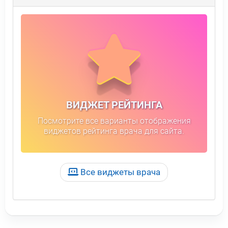
ВИДЖЕТ РЕЙТИНГА
Посмотрите все варианты отображения
виджетов рейтинга врача для сайта.
Все виджеты врача