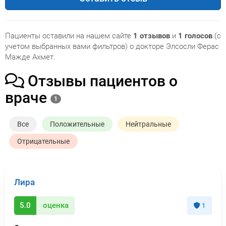
Пациенты оставили на нашем сайте
1 отзывов
и
1 голосов
(с
учетом выбранных вами фильтров) о докторе Элсосли Ферас
Мажде Ахмет.
Отзывы пациентов о
враче
1
Все
Положительные
Нейтральные
Отрицательные
Лира
5.0
оценка
1