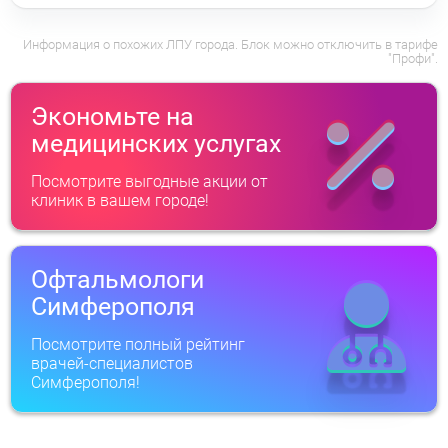
Информация о похожих ЛПУ города. Блок можно отключить в тарифе
"Профи".
Экономьте на
медицинских услугах
Посмотрите выгодные акции от
клиник в вашем городе!
Офтальмологи
Симферополя
Посмотрите полный рейтинг
врачей-специалистов
Симферополя!