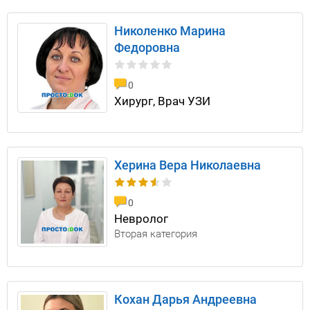
Николенко Марина
Федоровна
0
Хирург, Врач УЗИ
Херина Вера Николаевна
0
Невролог
Вторая категория
Кохан Дарья Андреевна