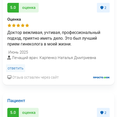
5.0
оценка
2
Оценка
Доктор вежливая, учтивая, профессиональный
подход, приятно иметь дело. Это был лучший
прием гинеколога в моей жизни.
Июнь 2025
Лечащий врач: Карпенко Наталья Дмитриевна
ответить
Отзыв оставлен через сайт
Пациент
5.0
оценка
2