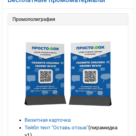
Промополиграфия
Визитная карточка
Тейбл тент "Оставь отзыв"
(пирамидка
v1)