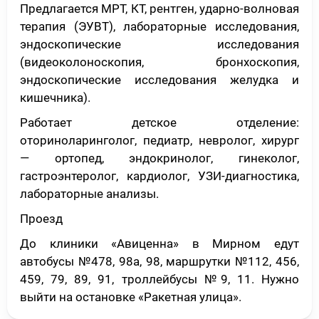
Предлагается МРТ, КТ, рентген, ударно-волновая
терапия (ЭУВТ), лабораторные исследования,
эндоскопические исследования
(видеоколоноскопия, бронхоскопия,
эндоскопические исследования желудка и
кишечника).
Работает детское отделение:
оториноларинголог, педиатр, невролог, хирург
— ортопед, эндокринолог, гинеколог,
гастроэнтеролог, кардиолог, УЗИ-диагностика,
лабораторные анализы.
Проезд
До клиники «Авиценна» в Мирном едут
автобусы №478, 98а, 98, маршрутки №112, 456,
459, 79, 89, 91, троллейбусы №9, 11. Нужно
выйти на остановке «Ракетная улица».