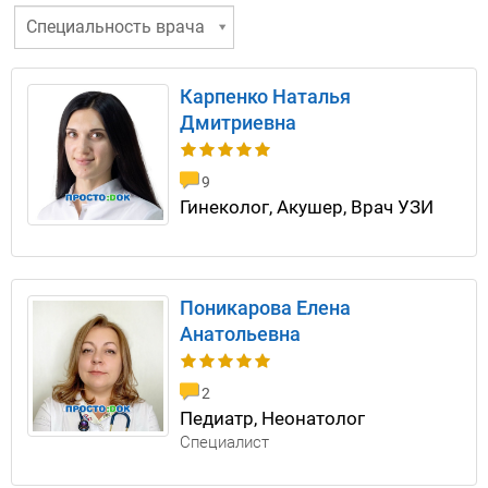
Специальность врача
Карпенко Наталья
Дмитриевна
9
Гинеколог, Акушер, Врач УЗИ
Поникарова Елена
Анатольевна
2
Педиатр, Неонатолог
Специалист