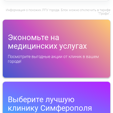
Информация о похожих ЛПУ города. Блок можно отключить в тарифе
"Профи".
Экономьте на
медицинских услугах
Посмотрите выгодные акции от клиник в вашем
городе!
Выберите лучшую
клинику Симферополя