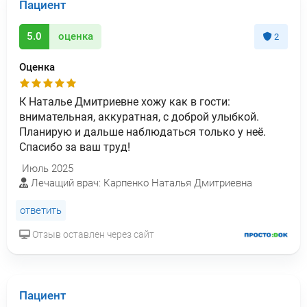
Пациент
5.0
оценка
2
Оценка
К Наталье Дмитриевне хожу как в гости:
внимательная, аккуратная, с доброй улыбкой.
Планирую и дальше наблюдаться только у неё.
Спасибо за ваш труд!
Июль 2025
Лечащий врач: Карпенко Наталья Дмитриевна
ответить
Отзыв оставлен через сайт
Пациент