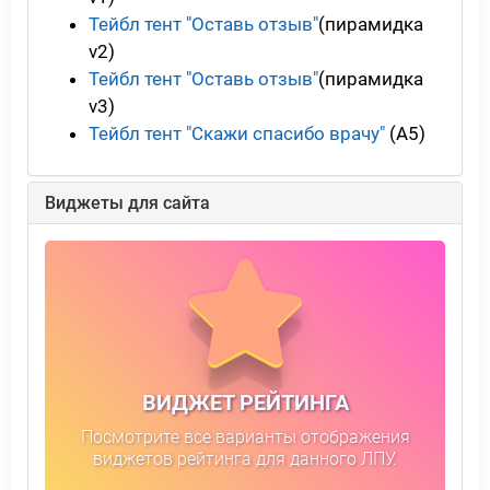
Тейбл тент "Оставь отзыв"
(пирамидка
v2)
Тейбл тент "Оставь отзыв"
(пирамидка
v3)
Тейбл тент "Скажи спасибо врачу"
(А5)
Виджеты для сайта
ВИДЖЕТ РЕЙТИНГА
Посмотрите все варианты отображения
виджетов рейтинга для данного ЛПУ.