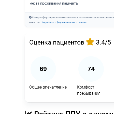
места проживания пациента
Сводка сформирована автоматически на основе отзывов пользова
качества.
Подробнее о формировании отзывов
.
Оценка пациентов
3.4/5
69
74
Общее впечатление
Комфорт
пребывания