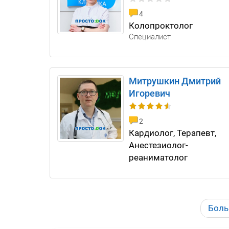
4
Колопроктолог
Специалист
Митрушкин Дмитрий
Игоревич
2
Кардиолог, Терапевт,
Анестезиолог-
реаниматолог
Боль