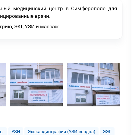
ьный медицинский центр в Симферополе для
фицированные врачи.
рию, ЭКГ, УЗИ и массаж.
зы
УЗИ
Эхокардиография (УЗИ сердца)
ЭЭГ