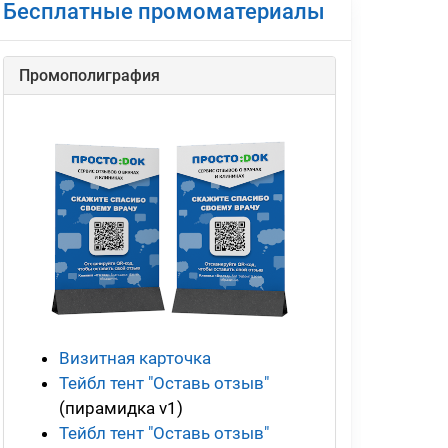
Бесплатные промоматериалы
Промополиграфия
Визитная карточка
Тейбл тент "Оставь отзыв"
(пирамидка v1)
Тейбл тент "Оставь отзыв"