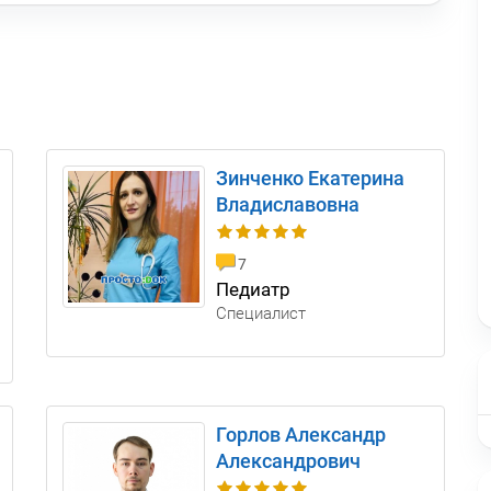
Зинченко Екатерина
Владиславовна
7
Педиатр
Специалист
Горлов Александр
Александрович