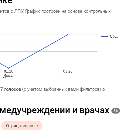
ике
нтов о ЛПУ. График построен на основе контрольных
Ср…
01.26
03.26
Дата
и
7 голосов
(с учетом выбранных вами фильтров) о
 медучреждении и врачах
36
Отрицательные