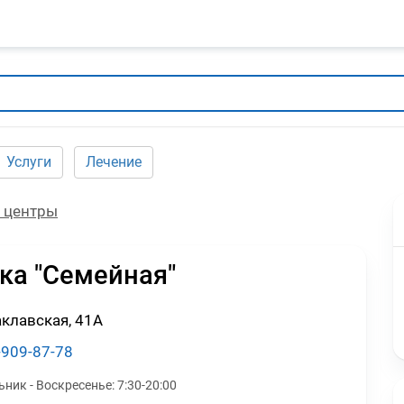
Услуги
Лечение
 центры
ка "Семейная"
аклавская, 41А
-909-87-78
ьник - Воскресенье:
7:30-20:00