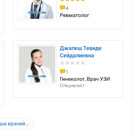
4
Ревматолог
Джапеш Тевиде
Сейдалиевна
1
Гинеколог, Врач УЗИ
Специалист
ше врачей...