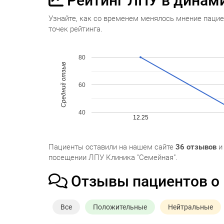
Рейтинг ЛПУ в динам
Узнайте, как со временем менялось мнение пацие
точек рейтинга.
80
Средний отзыв
60
40
12.25
Пациенты оставили на нашем сайте
36 отзывов
посещении ЛПУ Клиника "Семейная".
Отзывы пациентов о
Все
Положительные
Нейтральные