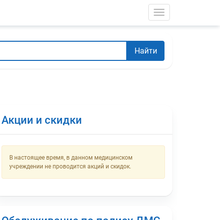
Toggle navigati
Найти
Акции и скидки
В настоящее время, в данном медицинском
учреждении не проводится акций и скидок.