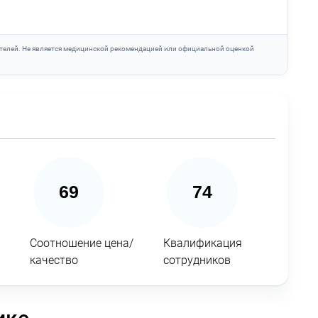
телей. Не является медицинской рекомендацией или официальной оценкой
69
74
Соотношение цена/
Квалификация
качество
сотрудников