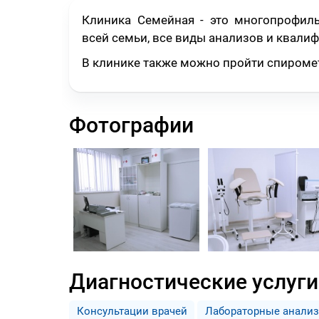
Клиника Семейная - это многопрофил
всей семьи, все виды анализов и квали
В клинике также можно пройти спиромет
Фотографии
Диагностические услуги
Консультации врачей
Лабораторные анали