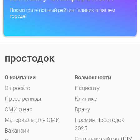
Посмотрите полный рейтинг клиник в вашем
городе!
простодок
О компании
Возможности
О проекте
Пациенту
Пресс-релизы
Клинике
СМИ о нас
Врачу
Материалы для СМИ
Премия Простодок
2025
Вакансии
Создание сайтов ЛПУ