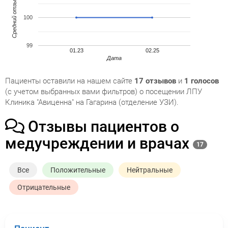
Средний отзыв
100
99
01.23
02.25
Дата
Пациенты оставили на нашем сайте
17 отзывов
и
1 голосов
(с учетом выбранных вами фильтров) о посещении ЛПУ
Клиника "Авиценна" на Гагарина (отделение УЗИ).
Отзывы пациентов о
медучреждении и врачах
17
Все
Положительные
Нейтральные
Отрицательные