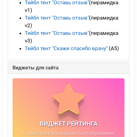
Тейбл тент "Оставь отзыв"
(пирамидка
v1)
Тейбл тент "Оставь отзыв"
(пирамидка
v2)
Тейбл тент "Оставь отзыв"
(пирамидка
v3)
Тейбл тент "Скажи спасибо врачу"
(А5)
Виджеты для сайта
ВИДЖЕТ РЕЙТИНГА
Посмотрите все варианты отображения