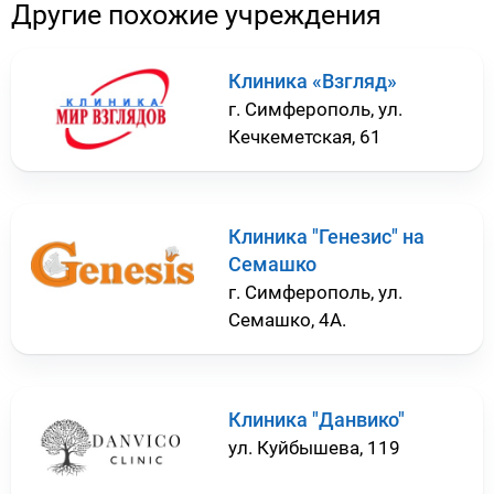
Другие похожие учреждения
Клиника «Взгляд»
г. Симферополь, ул.
Кечкеметская, 61
Клиника "Генезис" на
Семашко
г. Симферополь, ул.
Семашко, 4А.
Клиника "Данвико"
ул. Куйбышева, 119