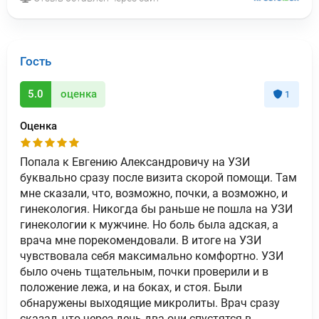
Гость
5.0
оценка
1
Оценка
Попала к Евгению Александровичу на УЗИ
буквально сразу после визита скорой помощи. Там
мне сказали, что, возможно, почки, а возможно, и
гинекология. Никогда бы раньше не пошла на УЗИ
гинекологии к мужчине. Но боль была адская, а
врача мне порекомендовали. В итоге на УЗИ
чувствовала себя максимально комфортно. УЗИ
было очень тщательным, почки проверили и в
положение лежа, и на боках, и стоя. Были
обнаружены выходящие микролиты. Врач сразу
сказал, что через день-два они спустятся в