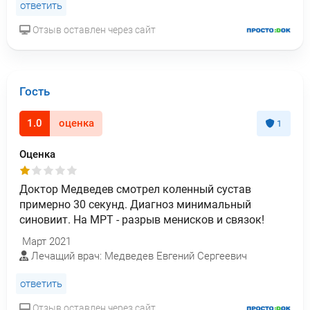
ответить
Отзыв оставлен через сайт
Гость
1.0
оценка
1
Оценка
Доктор Медведев смотрел коленный сустав
примерно 30 секунд. Диагноз минимальный
синовиит. На МРТ - разрыв менисков и связок!
Март 2021
Лечащий врач: Медведев Евгений Сергеевич
ответить
Отзыв оставлен через сайт