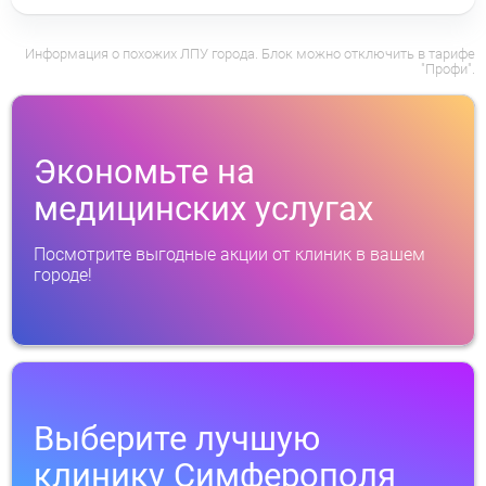
Информация о похожих ЛПУ города. Блок можно отключить в тарифе
"Профи".
Экономьте на
медицинских услугах
Посмотрите выгодные акции от клиник в вашем
городе!
Выберите лучшую
клинику Симферополя