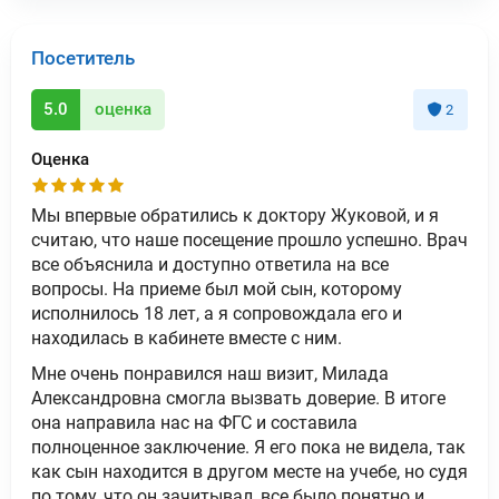
Посетитель
5.0
оценка
2
Оценка
Мы впервые обратились к доктору Жуковой, и я
считаю, что наше посещение прошло успешно. Врач
все объяснила и доступно ответила на все
вопросы. На приеме был мой сын, которому
исполнилось 18 лет, а я сопровождала его и
находилась в кабинете вместе с ним.
Мне очень понравился наш визит, Милада
Александровна смогла вызвать доверие. В итоге
она направила нас на ФГС и составила
полноценное заключение. Я его пока не видела, так
как сын находится в другом месте на учебе, но судя
по тому, что он зачитывал, все было понятно и