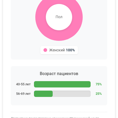
Пол
Женский
100%
Возраст пациентов
40-55 лет
75%
56-69 лет
25%