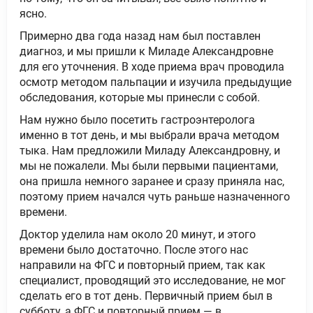
ясно.
Примерно два года назад нам был поставлен
диагноз, и мы пришли к Миладе Александровне
для его уточнения. В ходе приема врач проводила
осмотр методом пальпации и изучила предыдущие
обследования, которые мы принесли с собой.
Нам нужно было посетить гастроэнтеролога
именно в тот день, и мы выбрали врача методом
тыка. Нам предложили Миладу Александровну, и
мы не пожалели. Мы были первыми пациентами,
она пришла немного заранее и сразу приняла нас,
поэтому прием начался чуть раньше назначенного
времени.
Доктор уделила нам около 20 минут, и этого
времени было достаточно. После этого нас
направили на ФГС и повторный прием, так как
специалист, проводящий это исследование, не мог
сделать его в тот день. Первичный прием был в
субботу, а ФГС и повторный прием — в