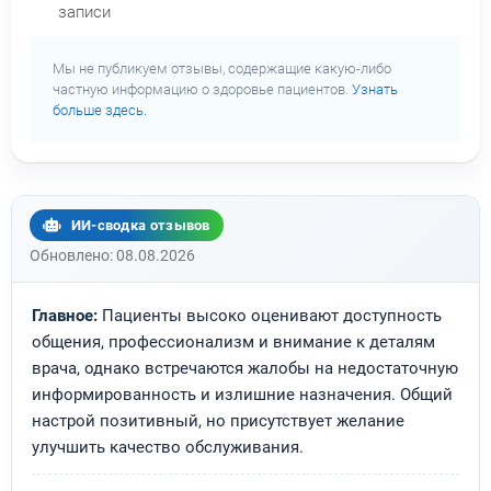
записи
Мы не публикуем отзывы, содержащие какую-либо
частную информацию о здоровье пациентов.
Узнать
больше здесь.
ИИ-сводка отзывов
Обновлено: 08.08.2026
Главное:
Пациенты высоко оценивают доступность
общения, профессионализм и внимание к деталям
врача, однако встречаются жалобы на недостаточную
информированность и излишние назначения. Общий
настрой позитивный, но присутствует желание
улучшить качество обслуживания.