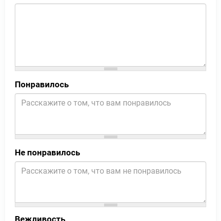
Понравилось
Не понравилось
Вежливость