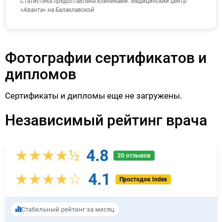
Статистика предоставлена клиниками:
Медицинский центр
«Аванта» на Балаклавской
Фотографии сертификатов и
дипломов
Сертификаты и дипломы еще не загружены.
Независимый рейтинг врача
4.8
★★★★½
20 отзывов
4.1
★★★★☆
Простодок Index
Стабильный рейтинг за месяц