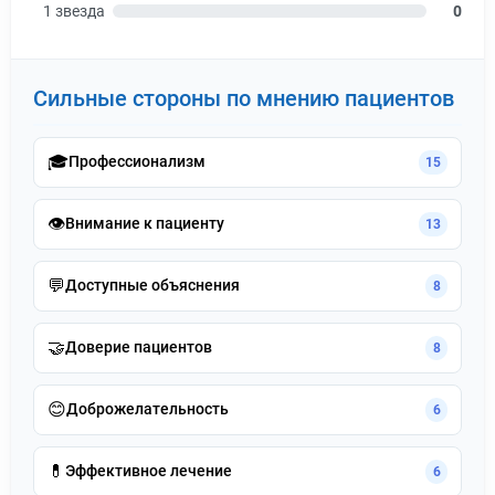
1 звезда
0
Сильные стороны по мнению пациентов
🎓
Профессионализм
15
👁️
Внимание к пациенту
13
💬
Доступные объяснения
8
🤝
Доверие пациентов
8
😊
Доброжелательность
6
💊
Эффективное лечение
6