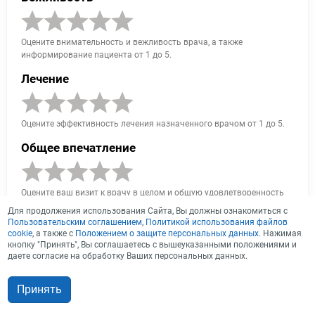
Оцените внимательность и вежливость врача, а также
информирование пациента от 1 до 5.
Лечение
Оцените эффективность лечения назначенного врачом от 1 до 5.
Общее впечатление
Оцените ваш визит к врачу в целом и общую удовлетворенность
от 1 до 5.
Для продолжения использования Сайта, Вы должны ознакомиться с
Пользовательским соглашением
,
Политикой использования файлов
cookie
, а также с
Положением о защите персональных данных
. Нажимая
Сохранить
кнопку "Принять", Вы соглашаетесь с вышеуказанными положениями и
даете согласие на обработку Ваших персональных данных.
Принять
Записаться на прием