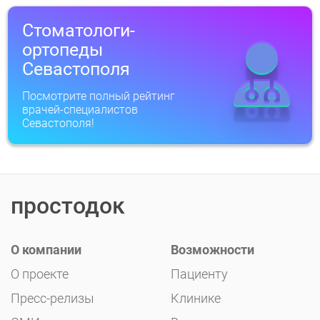
Стоматологи-
ортопеды
Севастополя
Посмотрите полный рейтинг
врачей-специалистов
Севастополя!
простодок
О компании
Возможности
О проекте
Пациенту
Пресс-релизы
Клинике