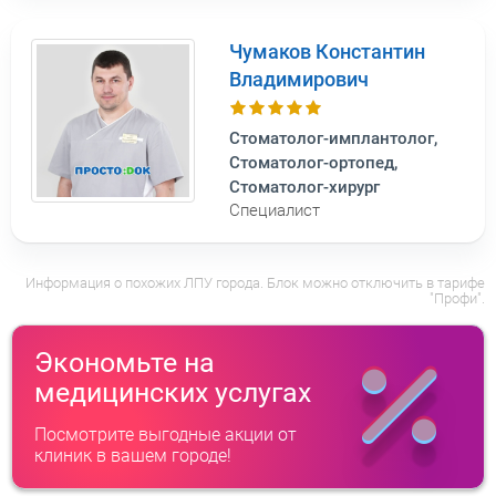
Чумаков Константин
Владимирович
Стоматолог-имплантолог,
Стоматолог-ортопед,
Стоматолог-хирург
Специалист
Информация о похожих ЛПУ города. Блок можно отключить в тарифе
"Профи".
Экономьте на
медицинских услугах
Посмотрите выгодные акции от
клиник в вашем городе!