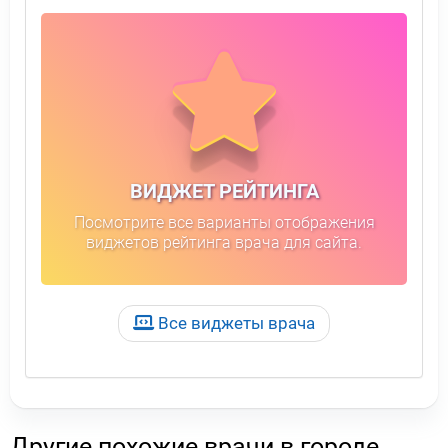
ВИДЖЕТ РЕЙТИНГА
Посмотрите все варианты отображения
виджетов рейтинга врача для сайта.
Все виджеты врача
Другие похожие врачи в городе