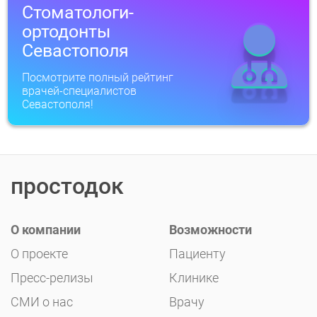
Стоматологи-
ортодонты
Севастополя
Посмотрите полный рейтинг
врачей-специалистов
Севастополя!
простодок
О компании
Возможности
О проекте
Пациенту
Пресс-релизы
Клинике
СМИ о нас
Врачу