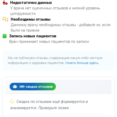
Недостаточно данных
У врача нет оценочных отзывов и низкий уровень
цитируемости
Необходимы отзывы
Данному врачу необходимы отзывы - добавьте их, если
были на приеме
Запись новых пациентов
Врач принимает новых пациентов по записи
Мы не публикуем отзывы, содержащие какую-либо частную
информацию о здоровье пациентов.
Узнать больше здесь.
ИИ-сводка отзывов
Сводка по отзывам ещё формируется и
анализируется. Проверьте позже.