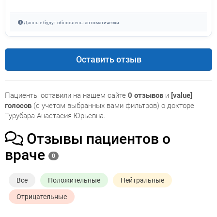
Данные будут обновлены автоматически.
Оставить отзыв
Пациенты оставили на нашем сайте
0 отзывов
и
[value]
голосов
(с учетом выбранных вами фильтров) о докторе
Турубара Анастасия Юрьевна.
Отзывы пациентов о
враче
0
Все
Положительные
Нейтральные
Отрицательные