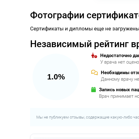
Фотографии сертификат
Сертификаты и дипломы еще не загружены
Независимый рейтинг в
Недостаточно д
У врача нет оцен
Необходимы от
1.0%
Данному врачу не
Запись новых па
Врач принимает н
Мы не публикуем отзывы, содержащие какую-либо ча