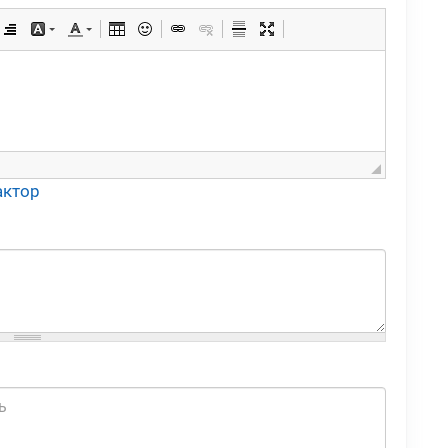
актор