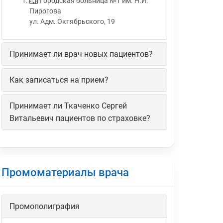
Городская больница №1 им. Н.И.
Пирогова
ул. Адм. Октябрьского, 19
Принимает ли врач новых пациентов?
Как записаться на прием?
Принимает ли Ткаченко Сергей
Витальевич пациентов по страховке?
Промоматериалы врача
Промополиграфия