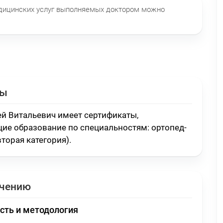
едицинских услуг выполняемых доктором можно
ты
ей Витальевич имеет сертификаты,
ие образование по специальностям:
ортопед-
вторая категория)
.
ечению
сть и методология