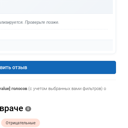
лизируется. Проверьте позже.
вить отзыв
value] голосов
(с учетом выбранных вами фильтров) о
 враче
0
Отрицательные