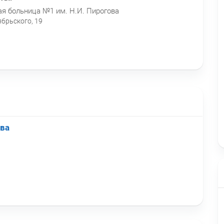
я больница №1 им. Н.И. Пирогова
ябрьского, 19
ова