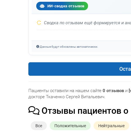
ИИ-сводка отзывов
Сводка по отзывам ещё формируется и ана
Данные будут обновлены автоматически.
Оста
Пациенты оставили на нашем сайте
0 отзывов
и
[
докторе Ткаченко Сергей Витальевич.
Отзывы пациентов о
Все
Положительные
Нейтральные