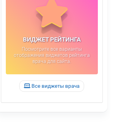
ВИДЖЕТ РЕЙТИНГА
Посмотрите все варианты
отображения виджетов рейтинга
врача для сайта.
Все виджеты врача