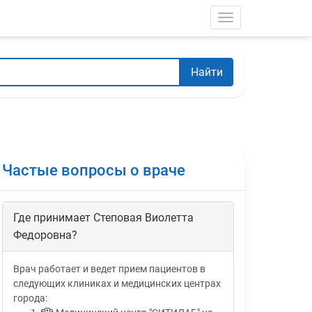
Toggle navigati
Найти
Частые вопросы о враче
Где принимает Степовая Виолетта
Федоровна?
Врач работает и ведет прием пациентов в
следующих клиниках и медицинских центрах
города: