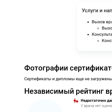
Услуги и на
Вызов вр
Вызо
Консульт
Конс
Фотографии сертификат
Сертификаты и дипломы еще не загружены
Независимый рейтинг в
Недостаточно д
У врача нет оцен