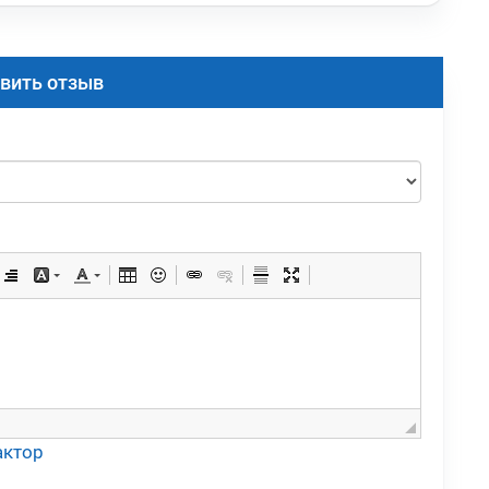
вить отзыв
актор