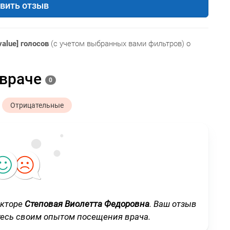
вить отзыв
value] голосов
(с учетом выбранных вами фильтров) о
 враче
0
Отрицательные
окторе
Степовая Виолетта Федоровна
. Ваш отзыв
тесь своим опытом посещения врача.