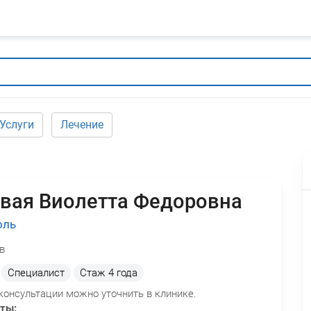
Услуги
Лечение
вая Виолетта Федоровна
оль
в
Специалист
Стаж
4 года
консультации можно уточнить в клинике.
оты: