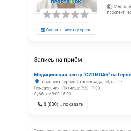
Медицинс
проспект Ге
Скачать визитку врача
Запись на приём
Медицинский центр "СИТИЛАБ" на Геро
проспект Героев Сталинграда, 63, оф.17
Понедельник - Пятница:
7:30-17:00
Суббота:
8:00-16:00
8 (800)... показать
Стоимость консультации врача и отдельных м