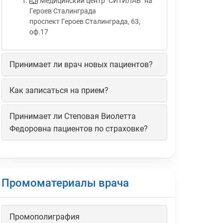
Медицинский центр "СИТИЛАБ" на
Героев Сталинграда
проспект Героев Сталинграда, 63,
оф.17
Принимает ли врач новых пациентов?
Как записаться на прием?
Принимает ли Степовая Виолетта
Федоровна пациентов по страховке?
Промоматериалы врача
Промополиграфия