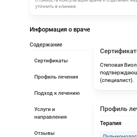
уточнить в клинике.
Информация о враче
Содержание
Сертифика
Сертификаты
Степовая Виол
подтверждающ
Профиль лечения
(специалист)
.
Подход к лечению
Профиль ле
Услуги и
направления
Терапия
Отзывы
Пульмонологи