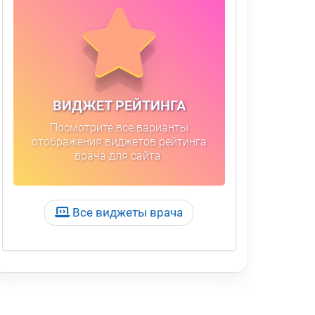
ВИДЖЕТ РЕЙТИНГА
Посмотрите все варианты
отображения виджетов рейтинга
врача для сайта.
Все виджеты врача