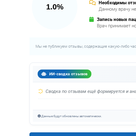
Необходимы от
1.0%
Данному врачу не
Запись новых па
Врач принимает н
Мы не публикуем отзывы, содержащие какую-либо ча
ИИ-сводка отзывов
Сводка по отзывам ещё формируется и ана
Данные будут обновлены автоматически.