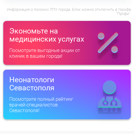
Информация о похожих ЛПУ города. Блок можно отключить в тарифе
"Профи".
Экономьте на
медицинских услугах
Посмотрите выгодные акции от
клиник в вашем городе!
Неонатологи
Севастополя
Посмотрите полный рейтинг
врачей-специалистов
Севастополя!