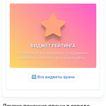
ВИДЖЕТ РЕЙТИНГА
Посмотрите все варианты отображения
виджетов рейтинга врача для сайта.
Все виджеты врача