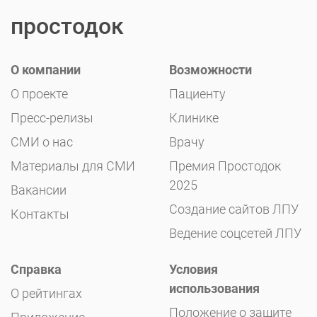
простодок
О компании
Возможности
О проекте
Пациенту
Пресс-релизы
Клинике
СМИ о нас
Врачу
Материалы для СМИ
Премия Простодок
2025
Вакансии
Создание сайтов ЛПУ
Контакты
Ведение соцсетей ЛПУ
Справка
Условия
использования
О рейтингах
Положение о защите