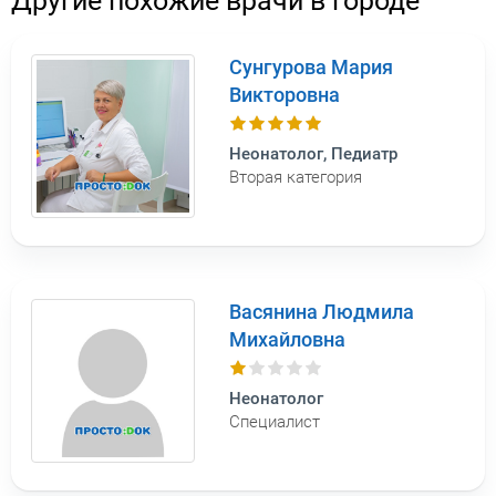
Другие похожие врачи в городе
Сунгурова Мария
Викторовна
Неонатолог, Педиатр
Вторая категория
Васянина Людмила
Михайловна
Неонатолог
Специалист