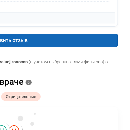
вить отзыв
value] голосов
(с учетом выбранных вами фильтров) о
 враче
0
Отрицательные