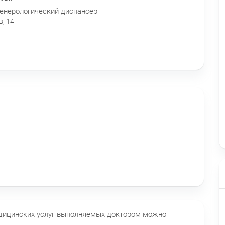
енерологический диспансер
в, 14
едицинских услуг выполняемых доктором можно