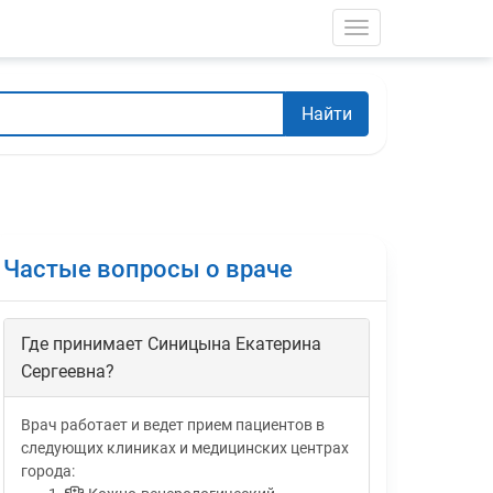
Toggle navigati
Найти
Частые вопросы о враче
Где принимает Синицына Екатерина
Сергеевна?
Врач работает и ведет прием пациентов в
следующих клиниках и медицинских центрах
города: