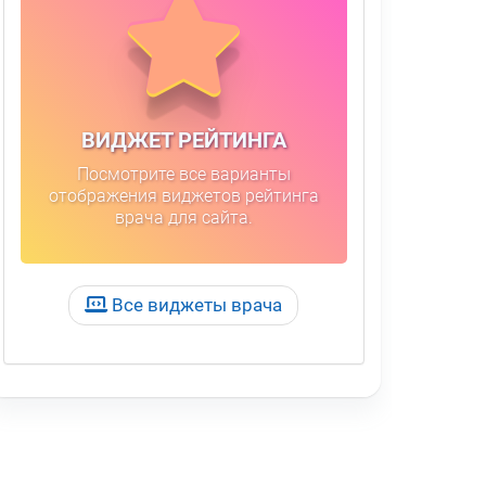
ВИДЖЕТ РЕЙТИНГА
Посмотрите все варианты
отображения виджетов рейтинга
врача для сайта.
Все виджеты врача