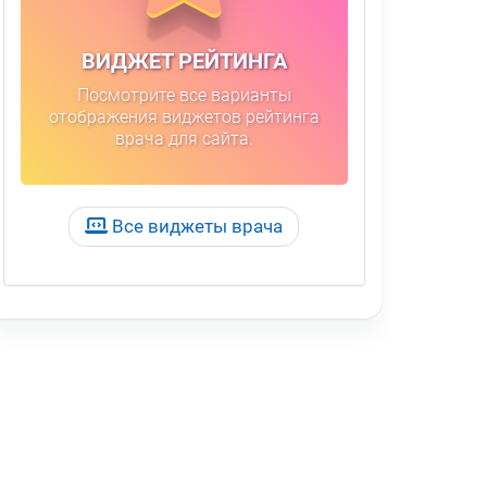
ВИДЖЕТ РЕЙТИНГА
Посмотрите все варианты
отображения виджетов рейтинга
врача для сайта.
Все виджеты врача