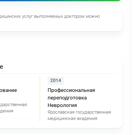
едицинских услуг выполняемых доктором можно
е
2014
зование
Профессиональная
переподготовка
ударственная
Неврология
адемия
Ярославская государственная
медицинская академия