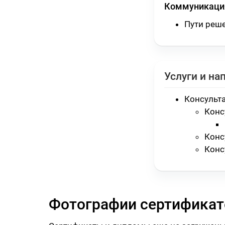
Коммуникация
Пути реш
Услуги и на
Консульт
Конс
Конс
Конс
Фотографии сертификат