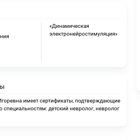
«Динамическая
электронейростимуляция»
ния
ты
Игоревна имеет сертификаты, подтверждающие
о специальностям:
детский невролог, невролог