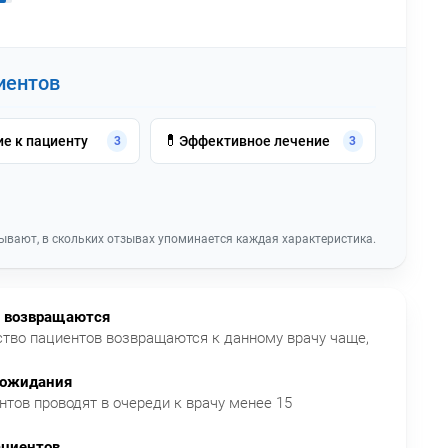
иентов
💊
е к пациенту
Эффективное лечение
3
3
ывают, в скольких отзывах упоминается каждая характеристика.
 возвращаются
тво пациентов возвращаются к данному врачу чаще,
 ожидания
нтов проводят в очереди к врачу менее 15
ациентов