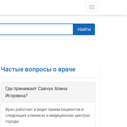
Toggle navigati
Найти
Частые вопросы о враче
Где принимает Савчук Алина
Игоревна?
Врач работает и ведет прием пациентов в
следующих клиниках и медицинских центрах
города: