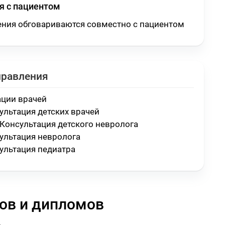
 с пациентом
ения обговариваются совместно с пациентом
правления
ации врачей
ультация детских врачей
Консультация детского невролога
ультация невролога
ультация педиатра
ов и дипломов