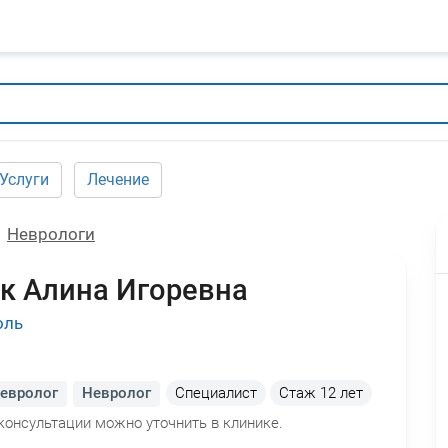
Услуги
Лечение
Неврологи
к Алина Игоревна
оль
невролог
Невролог
Специалист
Стаж
12 лет
консультации можно уточнить в клинике.