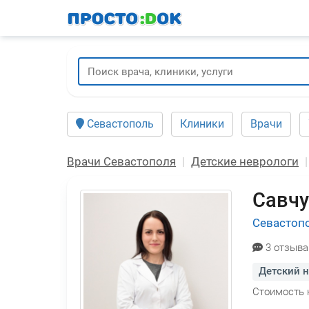
Перейти
к
основному
содержанию
Севастополь
Клиники
Врачи
Врачи Севастополя
Детские неврологи
Савчу
Севастоп
3 отзыва
Детский 
Стоимость 