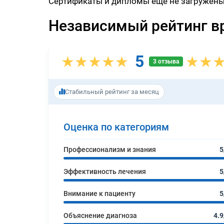
Сертификаты и дипломы еще не загружены
Независимый рейтинг в
5
★★★★★
★★
3 отзыва
Стабильный рейтинг за месяц
Оценка по категориям
Профессионализм и знания
5
Эффективность лечения
5
Внимание к пациенту
5
Объяснение диагноза
4.9