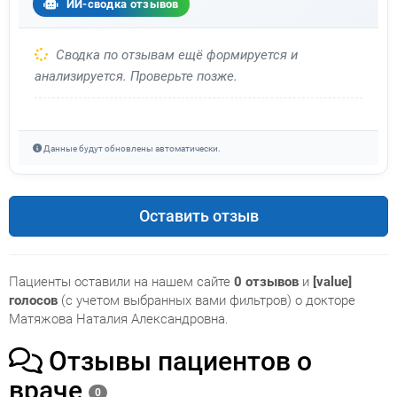
ИИ-сводка отзывов
Сводка по отзывам ещё формируется и
анализируется. Проверьте позже.
Данные будут обновлены автоматически.
Оставить отзыв
Пациенты оставили на нашем сайте
0 отзывов
и
[value]
голосов
(с учетом выбранных вами фильтров) о докторе
Матяжова Наталия Александровна.
Отзывы пациентов о
враче
0