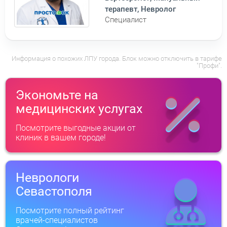
терапевт, Невролог
Специалист
Информация о похожих ЛПУ города. Блок можно отключить в тарифе
"Профи".
Экономьте на
медицинских услугах
Посмотрите выгодные акции от
клиник в вашем городе!
Неврологи
Севастополя
Посмотрите полный рейтинг
врачей-специалистов