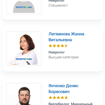
Невролог
Специалист
Литвинова Жанна
Витальевна
Невролог
Высшая категория
Янченко Денис
Борисович
Вертебролог, Мануальный