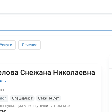
Услуги
Лечение
елова Снежана Николаевна
оль
ов
лог
Специалист
Стаж
14 лет
консультации можно уточнить в клинике.
оты: