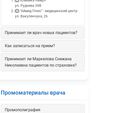
Клиника «Мир»
ул. Руднева 39В
"Аймед Плюс" - медицинский центр
ул. Вакуленчука, 26
Принимает ли врач новых пациентов?
Как записаться на прием?
Принимает ли Маркелова Снежана
Николаевна пациентов по страховке?
Промоматериалы врача
Промополиграфия