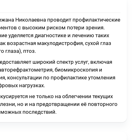
ежана Николаевна проводит профилактические
иентов с высоким риском потери зрения.
ие уделяется диагностике и лечению таких
как возрастная макулодистрофия, сухой глаз
о глаза), птоз.
едоставляет широкий спектр услуг, включая
авторефрактометрия, биомикроскопия и
я, консультации по профилактике утомления
фровых нагрузках.
кусируется не только на облегчении текущих
лезни, но и на предотвращении её повторного
зможных последствий.