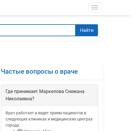
Toggle navigati
Найти
Частые вопросы о враче
Где принимает Маркелова Снежана
Николаевна?
Врач работает и ведет прием пациентов в
следующих клиниках и медицинских центрах
города: