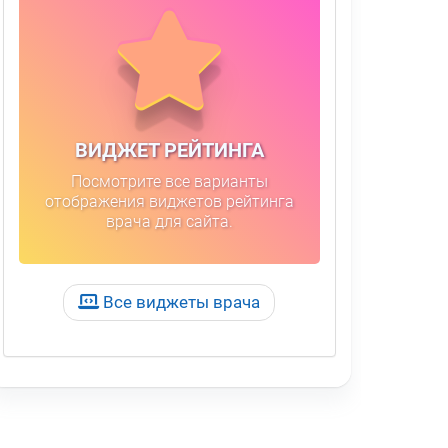
ВИДЖЕТ РЕЙТИНГА
Посмотрите все варианты
отображения виджетов рейтинга
врача для сайта.
Все виджеты врача