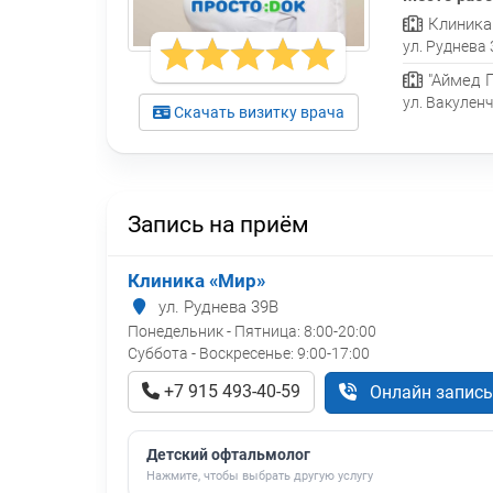
Клиника
ул. Руднева
"Аймед П
ул. Вакуленч
Скачать визитку врача
Запись на приём
Клиника «Мир»
ул. Руднева 39В
Понедельник - Пятница:
8:00-20:00
Суббота - Воскресенье:
9:00-17:00
+7 915 493-40-59
Онлайн запись
Детский офтальмолог
Нажмите, чтобы выбрать другую услугу