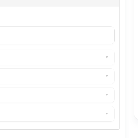
▼
▼
▼
▼