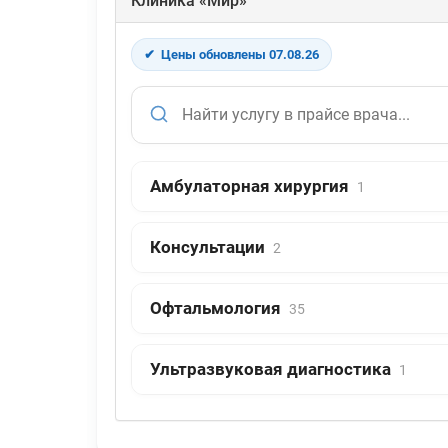
Клиника «Мир»
✔
Цены обновлены 07.08.26
Амбулаторная хирургия
1
Консультации
2
Офтальмология
35
Ультразвуковая диагностика
1