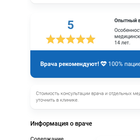
Опытный 
5
Особеннос
медицинск
14 лет
.
Врача рекомендуют!
100% пацие
Стоимость консультации врача и отдельных м
уточнить в клинике.
Информация о враче
Содержание