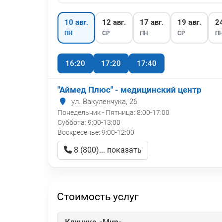
10 авг.
12 авг.
17 авг.
19 авг.
24
ПН
СР
ПН
СР
П
16:20
17:20
17:40
"Аймед Плюс" - медицинский центр
ул. Вакуленчука, 26
Понедельник - Пятница:
8:00-17:00
Суббота:
9:00-13:00
Воскресенье:
9:00-12:00
8 (800)... показать
Стоимость услуг