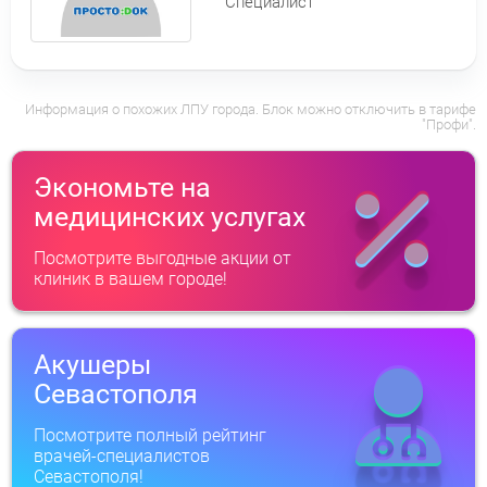
Специалист
Информация о похожих ЛПУ города. Блок можно отключить в тарифе
"Профи".
Экономьте на
медицинских услугах
Посмотрите выгодные акции от
клиник в вашем городе!
Акушеры
Севастополя
Посмотрите полный рейтинг
врачей-специалистов
Севастополя!