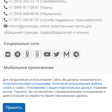
+7 (925) 202-22-75 (Симферополь)
+7 (999) 917-09-61 (Керчь)
+7 (934) 668-88-06 (Мариуполь)
+7 (977) 000-81-57 (служба поддержки пользователей)
inform@prostodoc.online (электронная почта для
обращений граждан, правообладателей и клиник)
Социальные сети
Мобильное приложение
Для продолжения использования Сайта, Вы должны ознакомиться с
Пользовательским соглашением
,
Политикой использования файлов
cookie
, а также с
Положением о защите персональных данных
. Нажимая
кнопку "Принять", Вы соглашаетесь с вышеуказанными положениями и
даете согласие на обработку Ваших персональных данных.
Принять
Записаться на прием