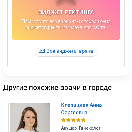
ВИДЖЕТ РЕЙТИНГА
Посмотрите все варианты отображения
виджетов рейтинга врача для сайта.
Все виджеты врача
Другие похожие врачи в городе
Клепицкая Анна
Сергеевна
Акушер, Гинеколог