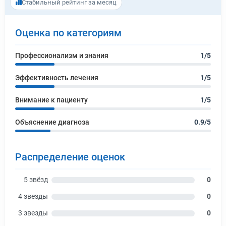
Стабильный рейтинг за месяц
Оценка по категориям
Профессионализм и знания
1/5
Эффективность лечения
1/5
Внимание к пациенту
1/5
Объяснение диагноза
0.9/5
Распределение оценок
5 звёзд
0
4 звезды
0
3 звезды
0