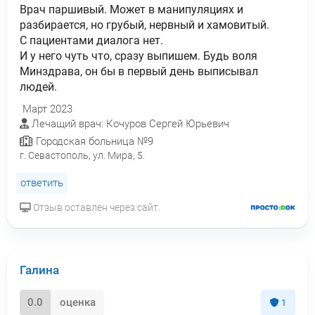
Врач паршивый. Может в манипуляциях и
разбирается, но грубый, нервный и хамовитый.
С пациентами диалога нет.
И у него чуть что, сразу выпишем. Будь воля
Минздрава, он бы в первый день выписывал
людей.
Март 2023
Лечащий врач: Кочуров Сергей Юрьевич
Городская больница №9
г. Севастополь, ул. Мира, 5.
ответить
Отзыв оставлен через сайт.
Галина
0.0
оценка
1