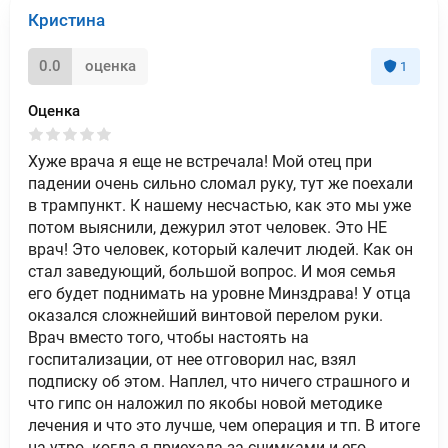
Кристина
0.0
оценка
1
Оценка
Хуже врача я еще не встречала! Мой отец при
падении очень сильно сломал руку, тут же поехали
в трампункт. К нашему несчастью, как это мы уже
потом выяснили, дежурил этот человек. Это НЕ
врач! Это человек, который калечит людей. Как он
стал заведующий, большой вопрос. И моя семья
его будет поднимать на уровне Минздрава! У отца
оказался сложнейший винтовой перелом руки.
Врач вместо того, чтобы настоять на
госпитализации, от нее отговорил нас, взял
подписку об этом. Наплел, что ничего страшного и
что гипс он наложил по якобы новой методике
лечения и что это лучше, чем операция и тп. В итоге
на утро. когда я приехала за снимками и его