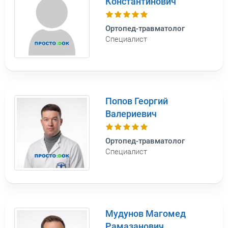
Константинович
Ортопед-травматолог
Специалист
Попов Георгий
Валериевич
Ортопед-травматолог
Специалист
Мудунов Магомед
Рамазанович