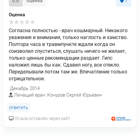
0.0
оценка
1
Оценка
Согласна полностью - врач кошмарный. Никакого
уважения и внимания, только наглость и хамство.
Полтора часа в травмпункте ждали когда он
соизволил спуститься, слушать ничего не желает,
только ценные рекомендации раздает. Гипс
наложил лишь бы как. Сдавил ногу, все отекло.
Переделывали потом там же. Впечатление только
отрицательное.
Декабрь 2014
Лечащий врач: Кочуров Сергей Юрьевич
ответить
Отзыв оставлен через сайт.