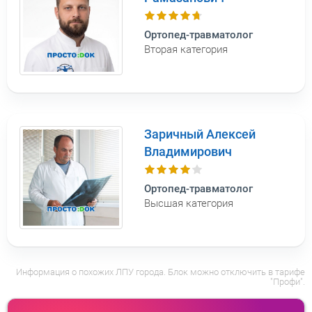
Ортопед-травматолог
Вторая категория
Заричный Алексей
Владимирович
Ортопед-травматолог
Высшая категория
Информация о похожих ЛПУ города. Блок можно отключить в тарифе
"Профи".