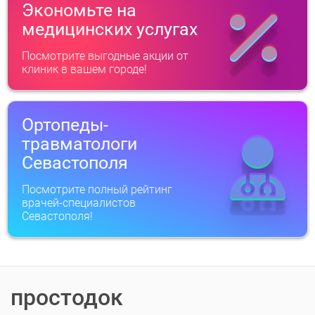
Экономьте на
медицинских услугах
Посмотрите выгодные акции от
клиник в вашем городе!
Ортопеды-
травматологи
Севастополя
Посмотрите полный рейтинг
врачей-специалистов
Севастополя!
простодок