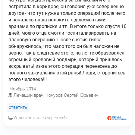
встретила в коридоре, он говорил уже совершенно
другое - что тут нужна только операция! после чего
и началась наша волокита с документами,
врачами по прописке и тп. В итоге только спустя 10
дней, моего отца смогли госпитализировать на
плановую операцию. После снятия гипса,
обнаружилось, что мало того он был наложен не
верно, так в следтсвие этого, на логте образовался
огромный кровавый волдырь, который пришлось
вскрывать! из-за этого операция перенесена до
полного заживления этой раны! Люди, сторонитесь
этого человека!!!
Ноябрь 2014
Лечащий врач: Кочуров Сергей Юрьевич
ответить
Отзыв оставлен через сайт.