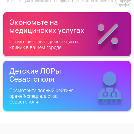
Информация о похожих ЛПУ города. Блок можно отключить в тарифе
"Профи".
Экономьте на
медицинских услугах
Посмотрите выгодные акции от
клиник в вашем городе!
Детские ЛОРы
Севастополя
Посмотрите полный рейтинг
врачей-специалистов
Севастополя!