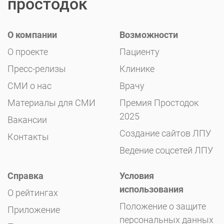
простодок
О компании
Возможности
О проекте
Пациенту
Пресс-релизы
Клинике
СМИ о нас
Врачу
Материалы для СМИ
Премия Простодок
2025
Вакансии
Создание сайтов ЛПУ
Контакты
Ведение соцсетей ЛПУ
Справка
Условия
использования
О рейтингах
Положение о защите
Приложение
персональных данных