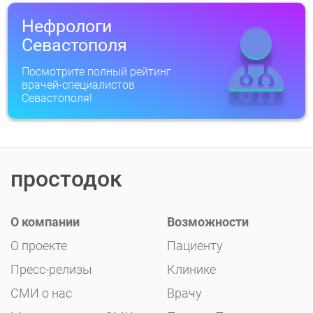
Нефрологи
Севастополя
Посмотрите полный рейтинг
врачей-специалистов
Севастополя!
простодок
О компании
Возможности
О проекте
Пациенту
Пресс-релизы
Клинике
СМИ о нас
Врачу