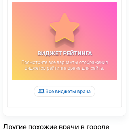
ВИДЖЕТ РЕЙТИНГА
Посмотрите все варианты отображения
виджетов рейтинга врача для сайта.
Все виджеты врача
Другие похожие врачи в городе