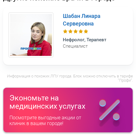
Шабан Линара
Серверовна
Нефролог, Терапевт
Специалист
Информация о похожих ЛПУ города. Блок можно отключить в тарифе
"Профи".
Экономьте на
медицинских услугах
Посмотрите выгодные акции от
клиник в вашем городе!