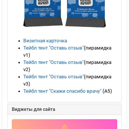
Визитная карточка
Тейбл тент "Оставь отзыв"
(пирамидка
v1)
Тейбл тент "Оставь отзыв"
(пирамидка
v2)
Тейбл тент "Оставь отзыв"
(пирамидка
v3)
Тейбл тент "Скажи спасибо врачу"
(А5)
Виджеты для сайта