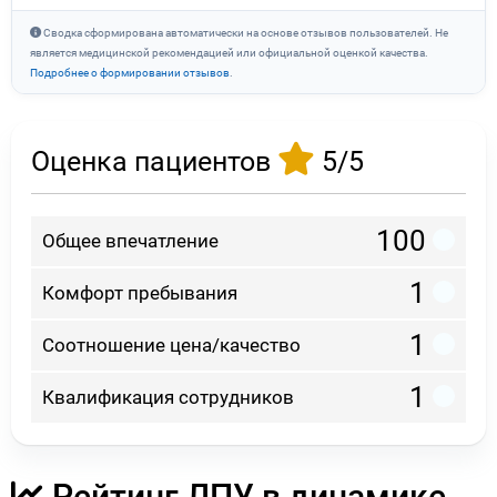
Сводка сформирована автоматически на основе отзывов пользователей. Не
является медицинской рекомендацией или официальной оценкой качества.
Подробнее о формировании отзывов
.
Оценка пациентов
5/5
100
Общее впечатление
1
Комфорт пребывания
1
Соотношение цена/качество
1
Квалификация сотрудников
Рейтинг ЛПУ в динамике