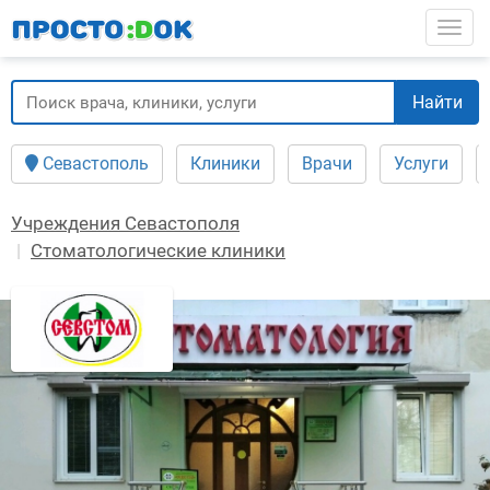
Перейти
Togg
к
основному
содержанию
Найти
Севастополь
Клиники
Врачи
Услуги
Учреждения Севастополя
Стоматологические клиники