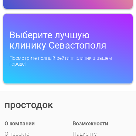
Выберите лучшую
клинику Севастополя
Посмотрите полный рейтинг клиник в вашем
городе!
простодок
О компании
Возможности
О проекте
Пациенту