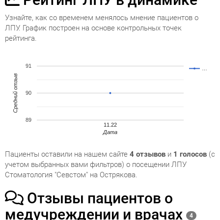
Узнайте, как со временем менялось мнение пациентов о
ЛПУ. График построен на основе контрольных точек
рейтинга.
91
…
Средний отзыв
90
89
11.22
Дата
Пациенты оставили на нашем сайте
4 отзывов
и
1 голосов
(с
учетом выбранных вами фильтров) о посещении ЛПУ
Стоматология "Севстом" на Острякова.
Отзывы пациентов о
медучреждении и врачах
4