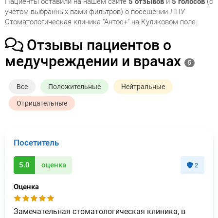
Пациенты оставили на нашем сайте
5 отзывов
и
5 голосов
(с
учетом выбранных вами фильтров) о посещении ЛПУ
Стоматологическая клиника "Антос+" на Куликовом поле.
Отзывы пациентов о
медучреждении и врачах
5
Все
Положительные
Нейтральные
Отрицательные
Посетитель
5.0
оценка
2
Оценка
Замечательная стоматологическая клиника, в