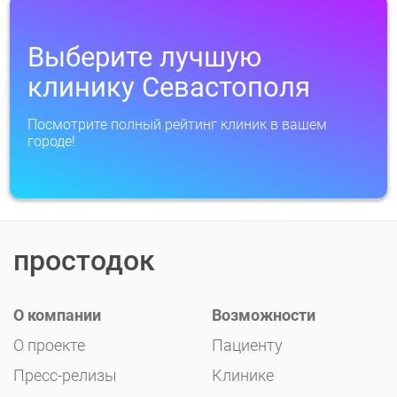
Выберите лучшую
клинику Севастополя
Посмотрите полный рейтинг клиник в вашем
городе!
простодок
О компании
Возможности
О проекте
Пациенту
Пресс-релизы
Клинике