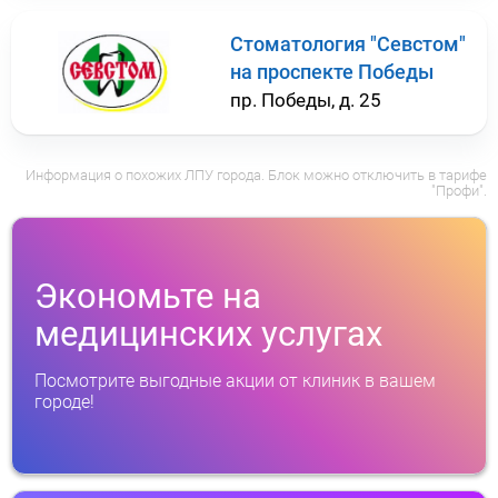
Стоматология "Севстом"
на проспекте Победы
пр. Победы, д. 25
Информация о похожих ЛПУ города. Блок можно отключить в тарифе
"Профи".
Экономьте на
медицинских услугах
Посмотрите выгодные акции от клиник в вашем
городе!