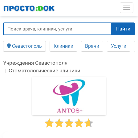
Перейти
Togg
к
основному
содержанию
Найти
Севастополь
Клиники
Врачи
Услуги
Учреждения Севастополя
Стоматологические клиники