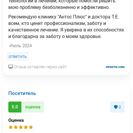
технологий в лечении, которые помогли решить
мою проблему безболезненно и эффективно.
Рекомендую клинику "Антос Плюс" и доктора Т.Е.
всем, кто ценит профессионализм, заботу и
качественное лечение. Я уверена в их способностях
и благодарна за заботу о моем здоровье.
Июль 2024
ответить
Отзыв оставлен через сайт
Посетитель
5.0
оценка
2
Оценка