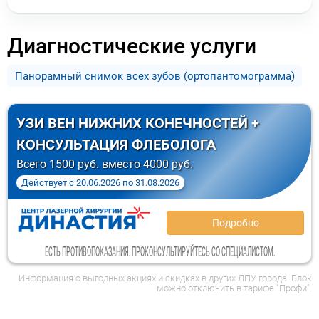
Диагностические услуги
Панорамный снимок всех зубов (ортопантомограмма)
УЗИ ВЕН НИЖНИХ КОНЕЧНОСТЕЙ +
КОНСУЛЬТАЦИЯ ФЛЕБОЛОГА
Всего 1500 руб. вместо 4000 руб.
Действует
с
20.06.2026
по
31.08.2026
Подробно
ЕСТЬ ПРОТИВОПОКАЗАНИЯ. ПРОКОНСУЛЬТИРУЙТЕСЬ СО СПЕЦИАЛИСТОМ.
Информация о выгодных акциях и скидках в других ЛПУ города. Блок
можно отключить в тарифе "Профи".