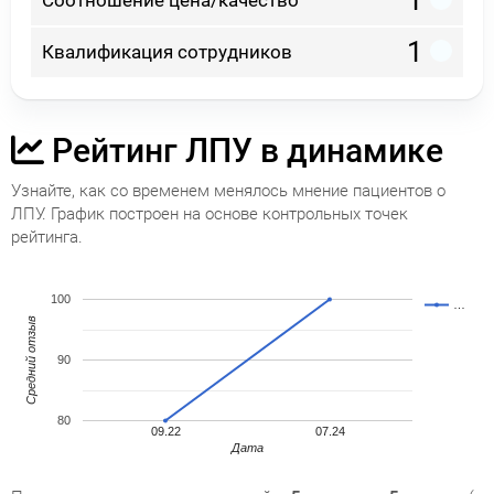
1
Соотношение цена/качество
1
Квалификация сотрудников
Рейтинг ЛПУ в динамике
Узнайте, как со временем менялось мнение пациентов о
ЛПУ. График построен на основе контрольных точек
рейтинга.
100
…
Средний отзыв
90
80
09.22
07.24
Дата