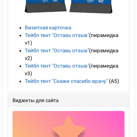
Визитная карточка
Тейбл тент "Оставь отзыв"
(пирамидка
v1)
Тейбл тент "Оставь отзыв"
(пирамидка
v2)
Тейбл тент "Оставь отзыв"
(пирамидка
v3)
Тейбл тент "Скажи спасибо врачу"
(А5)
Виджеты для сайта