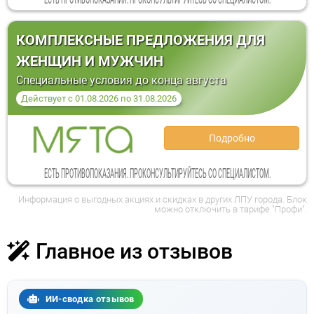
КОМПЛЕКСНЫЕ ПРЕДЛОЖЕНИЯ ДЛЯ
ЖЕНЩИН И МУЖЧИН
Специальные условия до конца августа
Действует
с
01.08.2026
по
31.08.2026
Подробно
ЕСТЬ ПРОТИВОПОКАЗАНИЯ. ПРОКОНСУЛЬТИРУЙТЕСЬ СО СПЕЦИАЛИСТОМ.
Информация о выгодных акциях и скидках в других ЛПУ города. Блок
можно отключить в тарифе "Профи".
Главное из отзывов
ИИ-сводка отзывов