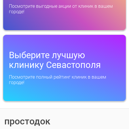
Посмотрите выгодные акции от клиник в вашем
городе!
Выберите лучшую
клинику Севастополя
Посмотрите полный рейтинг клиник в вашем
городе!
простодок