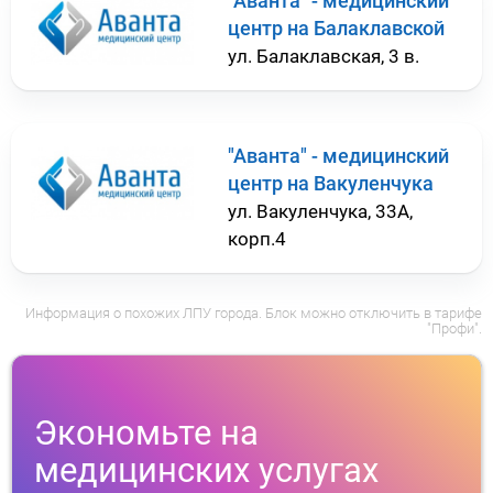
"Аванта" - медицинский
центр на Балаклавской
ул. Балаклавская, 3 в.
"Аванта" - медицинский
центр на Вакуленчука
ул. Вакуленчука, 33А,
корп.4
Информация о похожих ЛПУ города. Блок можно отключить в тарифе
"Профи".
Экономьте на
медицинских услугах