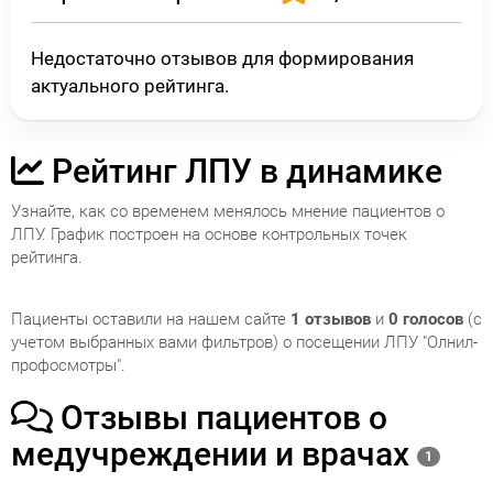
Недостаточно отзывов для формирования
актуального рейтинга.
Рейтинг ЛПУ в динамике
Узнайте, как со временем менялось мнение пациентов о
ЛПУ. График построен на основе контрольных точек
рейтинга.
Пациенты оставили на нашем сайте
1 отзывов
и
0 голосов
(с
учетом выбранных вами фильтров) о посещении ЛПУ "Олнил-
профосмотры".
Отзывы пациентов о
медучреждении и врачах
1