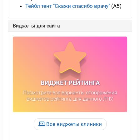
Тейбл тент "Скажи спасибо врачу"
(А5)
Виджеты для сайта
ВИДЖЕТ РЕЙТИНГА
Посмотрите все варианты отображения
виджетов рейтинга для данного ЛПУ.
Все виджеты клиники