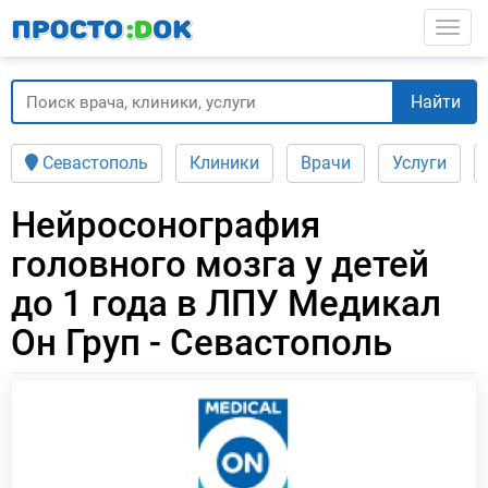
Перейти
Togg
к
основному
содержанию
Найти
Севастополь
Клиники
Врачи
Услуги
Нейросонография
головного мозга у детей
до 1 года в ЛПУ Медикал
Он Груп - Севастополь