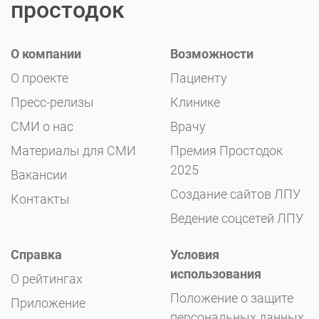
простодок
О компании
Возможности
О проекте
Пациенту
Пресс-релизы
Клинике
СМИ о нас
Врачу
Материалы для СМИ
Премия Простодок
2025
Вакансии
Создание сайтов ЛПУ
Контакты
Ведение соцсетей ЛПУ
Справка
Условия
использования
О рейтингах
Положение о защите
Приложение
персональных данных