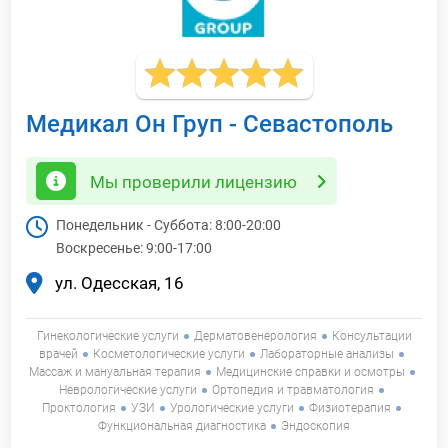
Медикал Он Груп - Севастополь
Мы проверили лицензию
Понедельник - Суббота:
8:00-20:00
Воскресенье:
9:00-17:00
ул. Одесская, 16
Гинекологические услуги
Дерматовенерология
Консультации
врачей
Косметологические услуги
Лабораторные анализы
Массаж и мануальная терапия
Медицинские справки и осмотры
Неврологические услуги
Ортопедия и травматология
Проктология
УЗИ
Урологические услуги
Физиотерапия
Функциональная диагностика
Эндоскопия