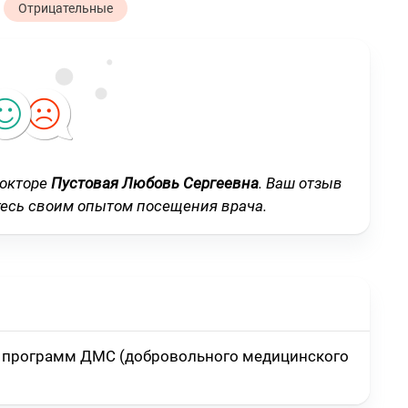
Отрицательные
докторе
Пустовая Любовь Сергеевна
. Ваш отзыв
тесь своим опытом посещения врача.
ах программ ДМС (добровольного медицинского