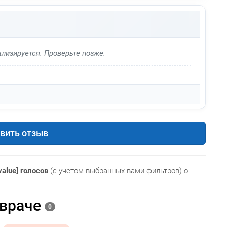
лизируется. Проверьте позже.
вить отзыв
value] голосов
(с учетом выбранных вами фильтров) о
 враче
0