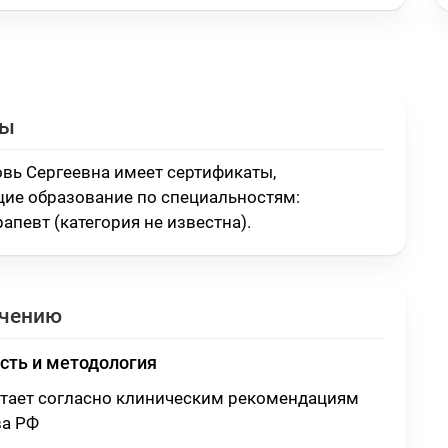
ты
вь Сергеевна имеет сертификаты,
ие образование по специальностям:
апевт (категория не известна)
.
ечению
сть и методология
отает согласно клиническим рекомендациям
а РФ