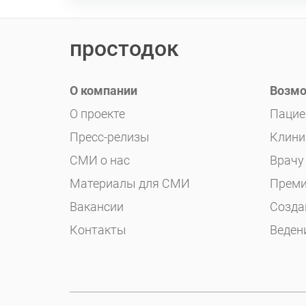
простодок
О компании
Возмо
О проекте
Пацие
Пресс-релизы
Клини
СМИ о нас
Врачу
Материалы для СМИ
Преми
Вакансии
Созда
Контакты
Веден