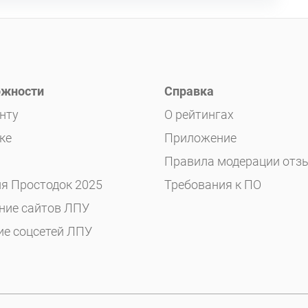
жности
Справка
нту
О рейтингах
ке
Приложение
Правила модерации отз
я Простодок 2025
Требования к ПО
ние сайтов ЛПУ
ие соцсетей ЛПУ