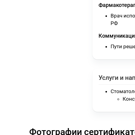
Фармакотера
Врач исп
РФ
Коммуникация
Пути реш
Услуги и на
Стоматол
Конс
Фотографии сертификат