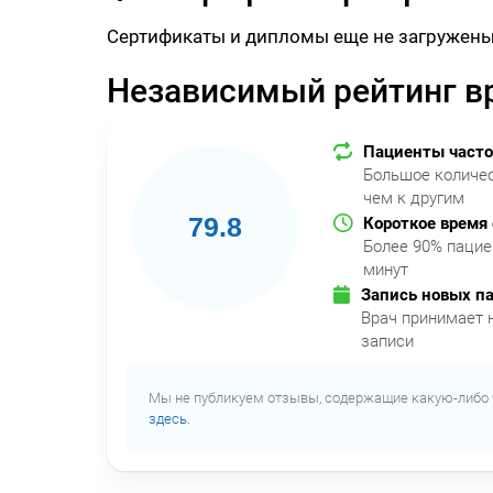
Сертификаты и дипломы еще не загружены
Независимый рейтинг в
Пациенты часто
Большое количес
чем к другим
79.8
Короткое время
Более 90% пацие
минут
Запись новых п
Врач принимает 
записи
Мы не публикуем отзывы, содержащие какую-либо 
здесь.