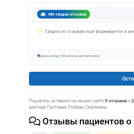
ИИ-сводка отзывов
Сводка по отзывам ещё формируется и ана
Данные будут обновлены автоматически.
Оста
Пациенты оставили на нашем сайте
0 отзывов
и
[
докторе Пустовая Любовь Сергеевна.
Отзывы пациентов о