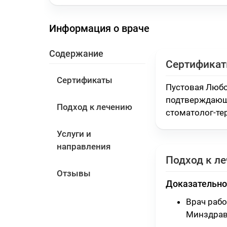
Информация о враче
Содержание
Сертифика
Сертификаты
Пустовая Любо
подтверждающ
Подход к лечению
стоматолог-тер
Услуги и
направления
Подход к л
Отзывы
Доказательно
Врач раб
Минздрав