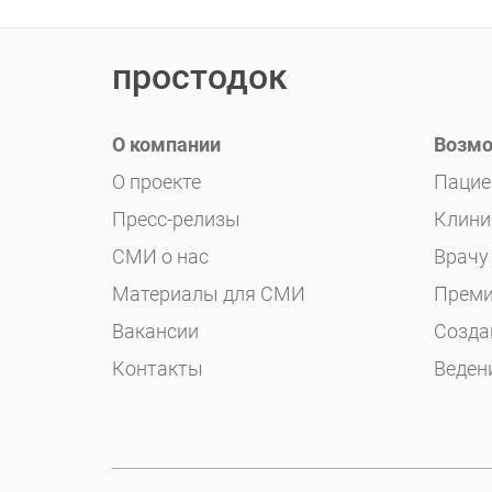
простодок
О компании
Возмо
О проекте
Пацие
Пресс-релизы
Клини
СМИ о нас
Врачу
Материалы для СМИ
Преми
Вакансии
Созда
Контакты
Веден