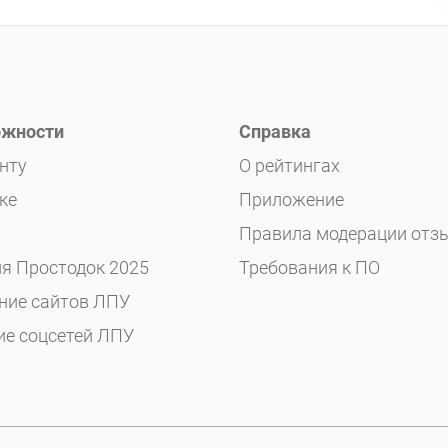
жности
Справка
нту
О рейтингах
ке
Приложение
Правила модерации отз
я Простодок 2025
Требования к ПО
ние сайтов ЛПУ
ие соцсетей ЛПУ