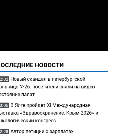
ПОСЛЕДНИЕ НОВОСТИ
Новый скандал в петербургской
2:02
ольнице №26: посетители сняли на видео
остояние палат
В Ялте пройдет XI Международная
3:06
ыставка «Здравоохранение. Крым 2026» и
нкологический конгресс
Автор петиции о зарплатах
2:28