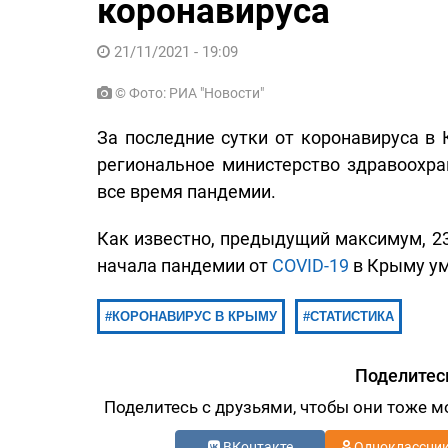
коронавируса
21/11/2021 - 19:09
© Фото: РИА "Новости"
За последние сутки от коронавируса в
региональное министерство здравоохра
все время пандемии.
Как известно, предыдущий максимум, 23 
начала пандемии от
COVID-19
в Крыму ум
КОРОНАВИРУС В КРЫМУ
СТАТИСТИКА
Поделитес
Поделитесь с друзьями, чтобы они тоже м
ВКонтакте
Одноклассни