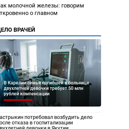
ак молочной железы: говорим
ткровенно о главном
ЕЛО ВРАЧЕЙ
В Карелии семья погибшей в больнице
двухлетней девочки требует 50 млн
рублей компенсации
астрыкин потребовал возбудить дело
осле отказа в госпитализации
вухлетней девочки в Якутии