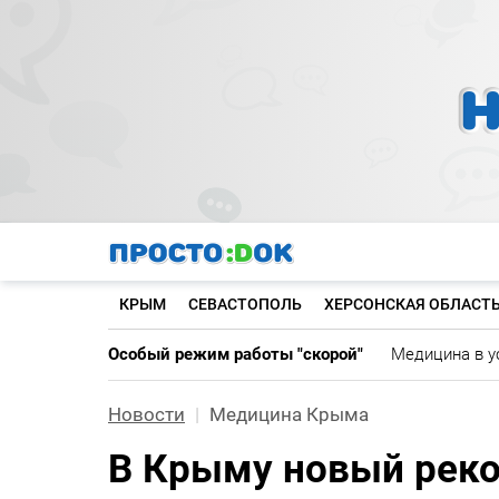
Перейти
к
основному
содержанию
КРЫМ
СЕВАСТОПОЛЬ
ХЕРСОНСКАЯ ОБЛАСТ
Особый режим работы "скорой"
Медицина в у
Новости
Медицина Крыма
В Крыму новый реко