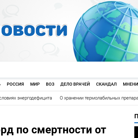
Ь
РОССИЯ
МИР
ВОЗ
ДЕЛО ВРАЧЕЙ
СКАНДАЛ
МНЕНИ
словиях энергодефицита
О хранении термолабильных препар
рд по смертности от