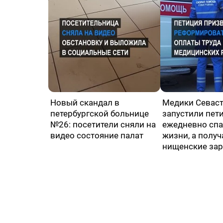
Новый скандал в
Медики Севас
петербургской больнице
запустили пет
№26: посетители сняли на
ежедневно сп
видео состояние палат
жизни, а полу
нищенские за