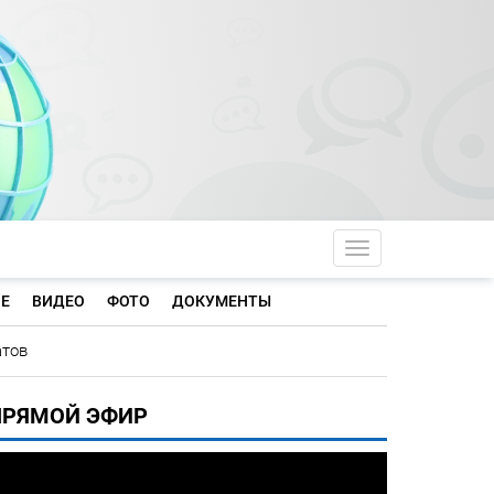
Toggle navigati
Е
ВИДЕО
ФОТО
ДОКУМЕНТЫ
атов
ПРЯМОЙ ЭФИР