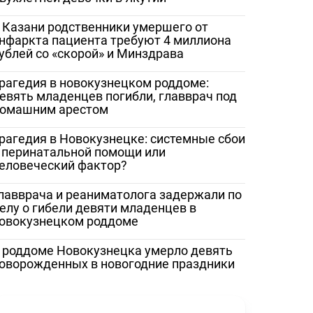
 Казани родственники умершего от
нфаркта пациента требуют 4 миллиона
ублей со «скорой» и Минздрава
рагедия в новокузнецком роддоме:
евять младенцев погибли, главврач под
омашним арестом
рагедия в Новокузнецке: системные сбои
 перинатальной помощи или
еловеческий фактор?
лавврача и реаниматолога задержали по
елу о гибели девяти младенцев в
овокузнецком роддоме
 роддоме Новокузнецка умерло девять
оворожденных в новогодние праздники