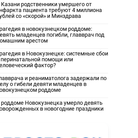
 Казани родственники умершего от
нфаркта пациента требуют 4 миллиона
ублей со «скорой» и Минздрава
рагедия в новокузнецком роддоме:
евять младенцев погибли, главврач под
омашним арестом
рагедия в Новокузнецке: системные сбои
 перинатальной помощи или
еловеческий фактор?
лавврача и реаниматолога задержали по
елу о гибели девяти младенцев в
овокузнецком роддоме
 роддоме Новокузнецка умерло девять
оворожденных в новогодние праздники