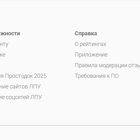
жности
Справка
нту
О рейтингах
ке
Приложение
Правила модерации отз
я Простодок 2025
Требования к ПО
ние сайтов ЛПУ
ие соцсетей ЛПУ