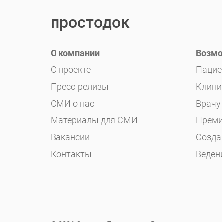
простодок
О компании
Возмо
О проекте
Пацие
Пресс-релизы
Клини
СМИ о нас
Врачу
Материалы для СМИ
Преми
Вакансии
Созда
Контакты
Веден