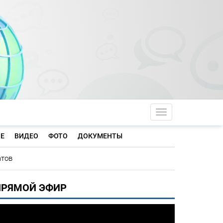
Toggle navigati
Е
ВИДЕО
ФОТО
ДОКУМЕНТЫ
атов
ПРЯМОЙ ЭФИР