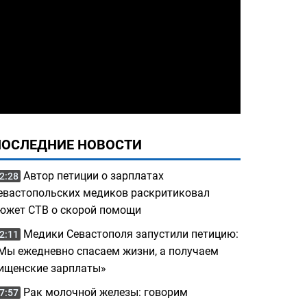
ПОСЛЕДНИЕ НОВОСТИ
Автор петиции о зарплатах
2:28
евастопольских медиков раскритиковал
южет СТВ о скорой помощи
Медики Севастополя запустили петицию:
2:11
Мы ежедневно спасаем жизни, а получаем
ищенские зарплаты»
Рак молочной железы: говорим
7:57