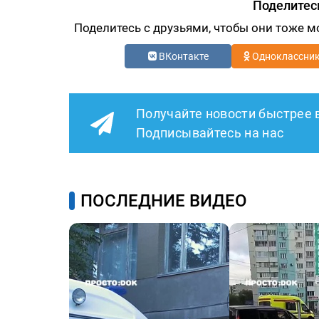
Поделитес
Поделитесь с друзьями, чтобы они тоже м
ВКонтакте
Одноклассни
Получайте новости быстрее 
Подписывайтесь на нас
ПОСЛЕДНИЕ ВИДЕО