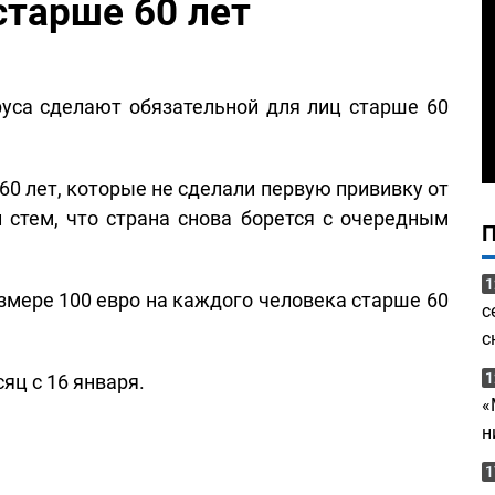
старше 60 лет
уса сделают обязательной для лиц старше 60
0 лет, которые не сделали первую прививку от
 стем, что страна снова борется с очередным
1
змере 100 евро на каждого человека старше 60
с
с
1
яц с 16 января.
«
н
1