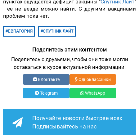
пунктах ощущается дефицит вакцины "
Спутник Лайт
"
- ее не везде можно найти. С другими вакцинами
проблем пока нет.
ЕВПАТОРИЯ
СПУТНИК ЛАЙТ
Поделитесь этим контентом
Поделитесь с друзьями, чтобы они тоже могли
оставаться в курсе актуальной информации!
ВКонтакте
Одноклассники
Telegram
WhatsApp
Получайте новости быстрее всех
Подписывайтесь на нас