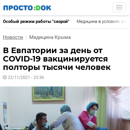
Перейти
Togg
к
основному
Особый режим работы "скорой"
Медицина в условиях эне
содержанию
Новости
Медицина Крыма
В Евпатории за день от
COVID-19 вакцинируется
полторы тысячи человек
22/11/2021 - 23:36