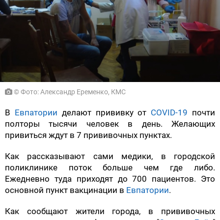
© Фото: Александр Еременко, КМС
В
Евпатории
делают прививку от
COVID-19
почти
полторы тысячи человек в день. Желающих
привиться ждут в 7 прививочных пунктах.
Как рассказывают сами медики, в городской
поликлинике поток больше чем где либо.
Ежедневно туда приходят до 700 пациентов. Это
основной пункт вакцинации в
Евпатории
.
Как сообщают жители города, в прививочных