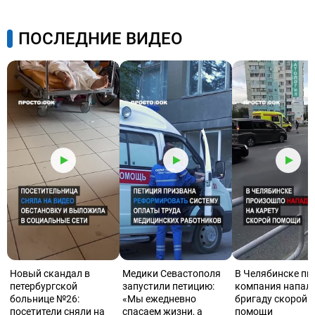
ПОСЛЕДНИЕ ВИДЕО
Новый скандал в
Медики Севастополя
В Челябинске пь
петербургской
запустили петицию:
компания напала
больнице №26:
«Мы ежедневно
бригаду скорой
посетители сняли на
спасаем жизни, а
помощи