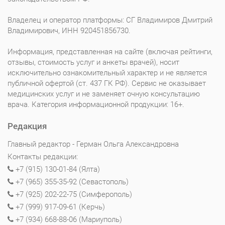
Владелец и оператор платформы: СГ Владимиров Дмитрий
Владимирович, ИНН 920451856730.
Информация, представленная на сайте (включая рейтинги,
отзывы, стоимость услуг и анкеты врачей), носит
исключительно ознакомительный характер и не является
публичной офертой (ст. 437 ГК РФ). Сервис не оказывает
медицинских услуг и не заменяет очную консультацию
врача. Категория информационной продукции: 16+.
Редакция
Главный редактор - Герман Ольга Александровна
Контакты редакции:
+7 (915) 130-01-84 (Ялта)
+7 (965) 355-35-92 (Севастополь)
+7 (925) 202-22-75 (Симферополь)
+7 (999) 917-09-61 (Керчь)
+7 (934) 668-88-06 (Мариуполь)