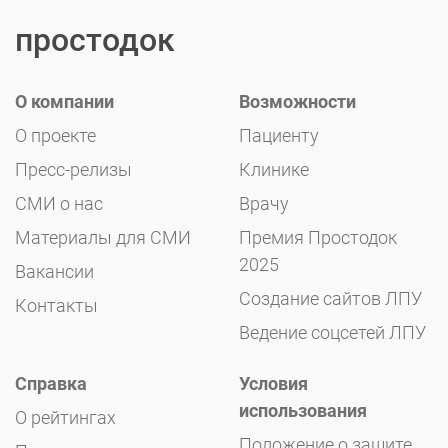
простодок
О компании
Возможности
О проекте
Пациенту
Пресс-релизы
Клинике
СМИ о нас
Врачу
Материалы для СМИ
Премия Простодок
2025
Вакансии
Создание сайтов ЛПУ
Контакты
Ведение соцсетей ЛПУ
Справка
Условия
использования
О рейтингах
Положение о защите